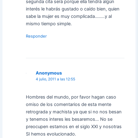
segunda cita será porque ella tendrá algún
interés le habrás gustado o caído bien, quien
sabe la mujer es muy complicada……..y al
mismo tiempo simple.
Responder
Anonymous
4 julio, 2011 a las 12:55
Hombres del mundo, por favor hagan caso
omiso de los comentarios de esta mente
retrograda y machista ya que si no nos besan
y tenemos interes les besaremos… No se
preocupen estamos en el siglo XXI y nosotras
SI hemos evolucionado.