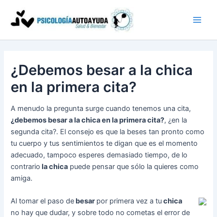
Ir
al
contenido
¿Debemos besar a la chica
en la primera cita?
A menudo la pregunta surge cuando tenemos una cita,
¿debemos besar a la chica en la primera cita?
, ¿en la
segunda cita?. El consejo es que la beses tan pronto como
tu cuerpo y tus sentimientos te digan que es el momento
adecuado, tampoco esperes demasiado tiempo, de lo
contrario
la chica
puede pensar que sólo la quieres como
amiga.
Al tomar el paso de
besar
por primera vez a tu
chica
no hay que dudar, y sobre todo no cometas el error de