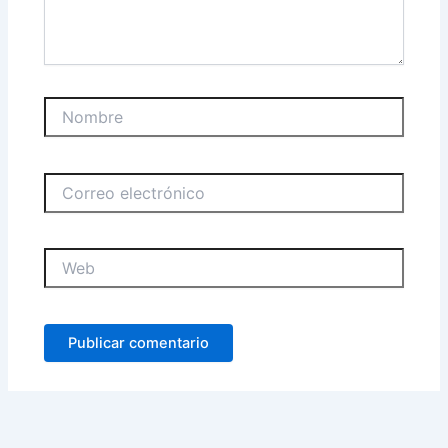
Nombre
Correo
electrónico
Web