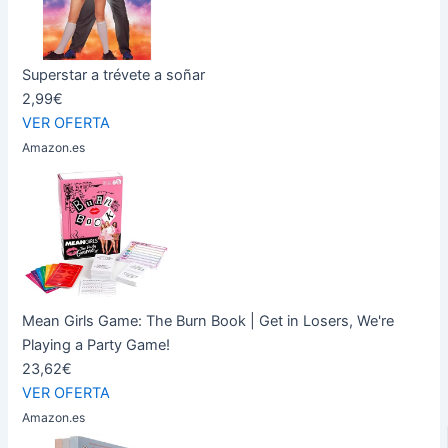
Superstar a trévete a soñar
2,99€
VER OFERTA
Amazon.es
Mean Girls Game: The Burn Book | Get in Losers, We're
Playing a Party Game!
23,62€
VER OFERTA
Amazon.es