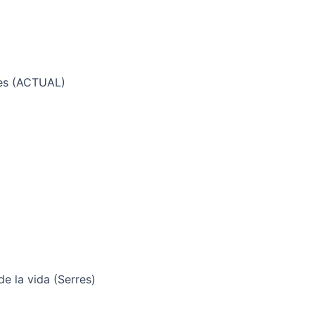
nes (ACTUAL)
de la vida (Serres)