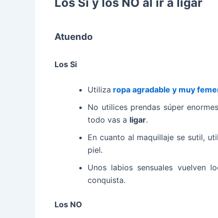
Los Si y los NO al ir a ligar
Atuendo
Los Si
Utiliza
ropa agradable y muy feme
No utilices prendas súper enormes
todo vas a
ligar
.
En cuanto al maquillaje se sutil, u
piel.
Unos labios sensuales vuelven 
conquista.
Los NO