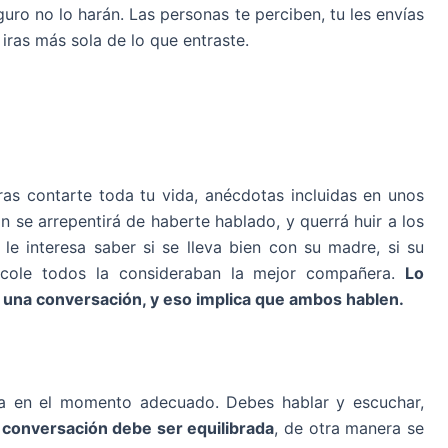
uro no lo harán. Las personas te perciben, tu les envías
 iras más sola de lo que entraste.
ras contarte toda tu vida, anécdotas incluidas en unos
n se arrepentirá de haberte hablado, y querrá huir a los
le interesa saber si se lleva bien con su madre, si su
 cole todos la consideraban la mejor compañera.
Lo
 una conversación, y eso implica que ambos hablen.
a en el momento adecuado. Debes hablar y escuchar,
a
conversación debe ser equilibrada
, de otra manera se