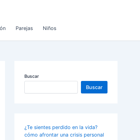
ón
Parejas
Niños
Buscar
Buscar
¿Te sientes perdido en la vida?
cómo afrontar una crisis personal