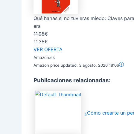
Qué harías si no tuvieras miedo: Claves par
era
11,95€
11,35€
VER OFERTA
Amazon.es
Amazon price updated:
3 agosto, 2026 18:06
Publicaciones relacionadas:
¿Cómo crearte un perf