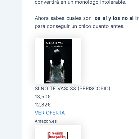
convertirá en un monologo intolerable.
Ahora sabes cuales son l
os
sí y los no al ir
para conseguir un chico cuanto antes.
SI NO TE VAS: 33 (PERISCOPIO)
13,50€
12,82€
VER OFERTA
Amazon.es