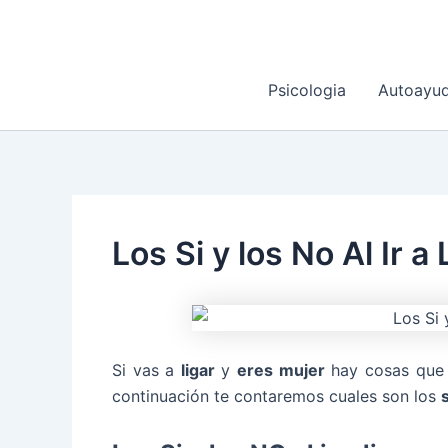
Ir
al
contenido
Psicologia
Autoayu
Los Si y los No Al Ir a
Si vas a
ligar
y
eres mujer
hay cosas que 
continuación te contaremos cuales son los
s