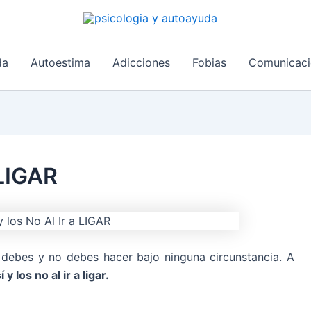
da
Autoestima
Adicciones
Fobias
Comunicaci
 LIGAR
debes y no debes hacer bajo ninguna circunstancia. A
í y los no al ir a ligar.