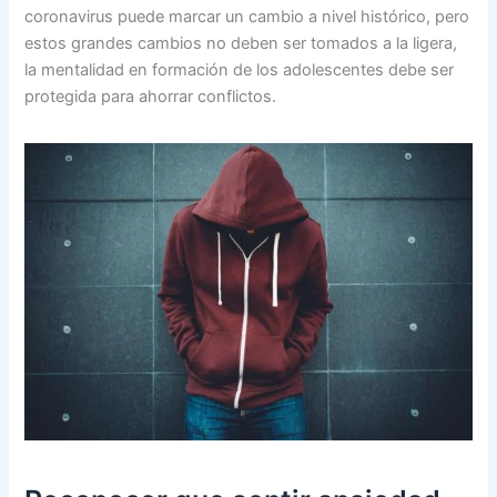
coronavirus puede marcar un cambio a nivel histórico, pero
estos grandes cambios no deben ser tomados a la ligera,
la mentalidad en formación de los adolescentes debe ser
protegida para ahorrar conflictos.