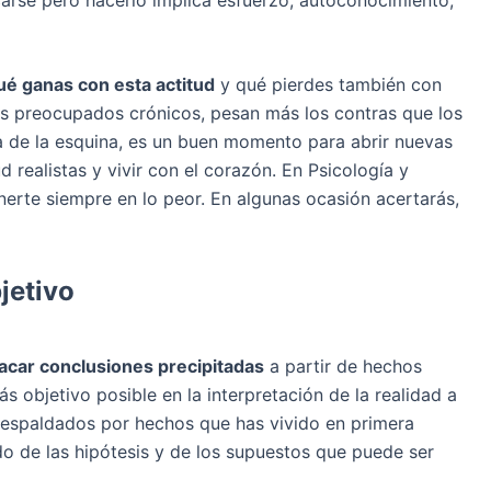
ué ganas con esta actitud
y qué pierdes también con
los preocupados crónicos, pesan más los contras que los
ta de la esquina, es un buen momento para abrir nuevas
 realistas y vivir con el corazón. En Psicología y
erte siempre en lo peor. En algunas ocasión acertarás,
jetivo
 sacar conclusiones precipitadas
a partir de hechos
ás objetivo posible en la interpretación de la realidad a
 (respaldados por hechos que has vivido en primera
ndo de las hipótesis y de los supuestos que puede ser