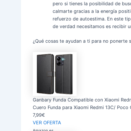
pero si tienes la posibilidad de bu
calmarte gracias a la energía posi
refuerzo de autoestima. En este tip
de verdad necesitamos es recibir u
¿Qué cosas te ayudan a ti para no ponerte 
Ganbary Funda Compatible con Xiaomi Redm
Cuero Funda para Xiaomi Redmi 13C/ Poco C
7,99€
VER OFERTA
Amazon.es