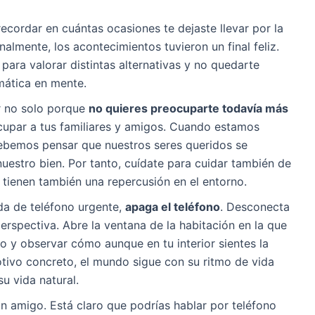
ecordar en cuántas ocasiones te dejaste llevar por la
nalmente, los acontecimientos tuvieron un final feliz.
 para valorar distintas alternativas y no quedarte
mática en mente.
r no solo porque
no quieres preocuparte todavía más
upar a tus familiares y amigos. Cuando estamos
debemos pensar que nuestros seres queridos se
estro bien. Por tanto, cuídate para cuidar también de
 tienen también una repercusión en el entorno.
da de teléfono urgente,
apaga el teléfono
. Desconecta
perspectiva. Abre la ventana de la habitación en la que
ro y observar cómo aunque en tu interior sientes la
tivo concreto, el mundo sigue con su ritmo de vida
su vida natural.
n amigo. Está claro que podrías hablar por teléfono