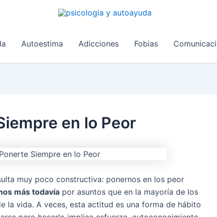
da
Autoestima
Adicciones
Fobias
Comunicaci
Siempre en lo Peor
ulta muy poco constructiva: ponernos en los peor
nos más todavía
por asuntos que en la mayoría de los
e la vida. A veces, esta actitud es una forma de hábito
arse pero hacerlo implica esfuerzo, autoconocimiento,