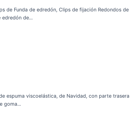
ips de Funda de edredón, Clips de fijación Redondos de
 edredón de...
de espuma viscoelástica, de Navidad, con parte trasera
de goma...