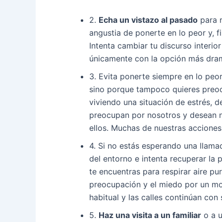
2.
Echa un vistazo al pasado
para r
angustia de ponerte en lo peor y, fi
Intenta cambiar tu discurso interior
únicamente con la opción más dra
3. Evita ponerte siempre en lo peo
sino porque tampoco quieres preoc
viviendo una situación de estrés, 
preocupan por nosotros y desean nu
ellos. Muchas de nuestras acciones
4. Si no estás esperando una llama
del entorno e intenta recuperar la 
te encuentras para respirar aire pu
preocupación y el miedo por un mo
habitual y las calles continúan con 
5.
Haz una visita a un familiar
o a u