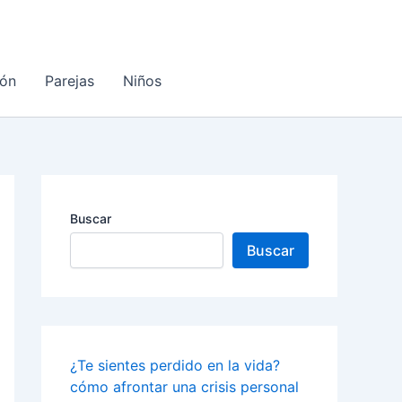
ón
Parejas
Niños
Buscar
Buscar
¿Te sientes perdido en la vida?
cómo afrontar una crisis personal