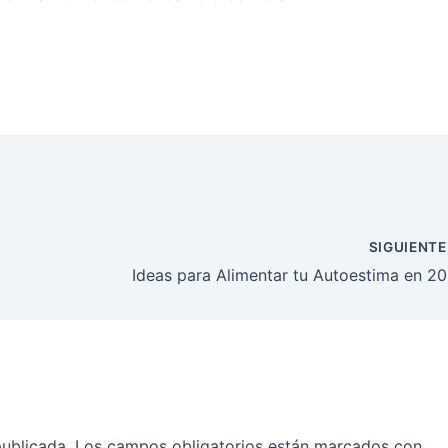
SIGUIENT
Ideas para Alimentar tu Autoestima en 2
publicada.
Los campos obligatorios están marcados con