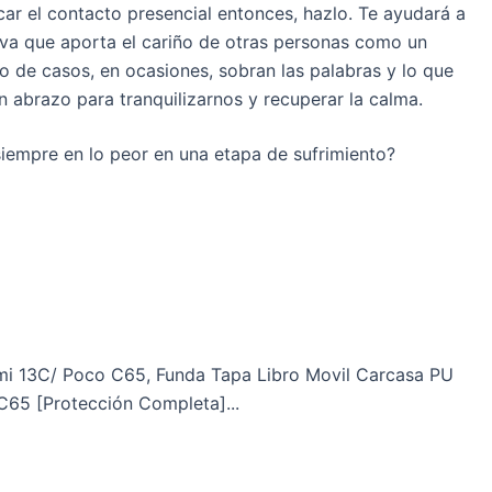
scar el contacto presencial entonces, hazlo. Te ayudará a
tiva que aporta el cariño de otras personas como un
o de casos, en ocasiones, sobran las palabras y lo que
n abrazo para tranquilizarnos y recuperar la calma.
siempre en lo peor en una etapa de sufrimiento?
i 13C/ Poco C65, Funda Tapa Libro Movil Carcasa PU
65 [Protección Completa]...