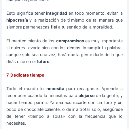
Esto significa tener
integridad
en todo momento, evitar la
hipocresía
y la realización de ti mismo de tal manera que
siempre permanezcas
fiel
a tu sentido de la moralidad.
El mantenimiento de los
compromisos
es muy importante
si quieres llevarte bien con los demás. Incumplir tu palabra,
aunque sólo sea una vez, hará que la gente dude de lo que
dirás dice en el
futuro
.
7. Dedícate tiempo
Todo el mundo lo
necesita
para recargarse. Aprende a
reconocer cuando lo necesitas para
alejarse
de la gente, y
hacer tiempo para ti. Ya sea acurrucarte con un libro y un
poco de chocolate caliente, o de ir a trotar solo, asegúrese
de tener «tiempo a solas» con la frecuencia que lo
necesites.