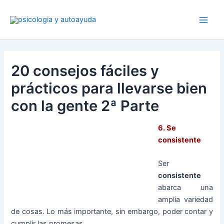
Ir
al
contenido
20 consejos fáciles y
prácticos para llevarse bien
con la gente 2ª Parte
6. Se
consistente
Ser
consistente
abarca una
amplia variedad
de cosas. Lo más importante, sin embargo, poder contar y
cumplir las promesas.