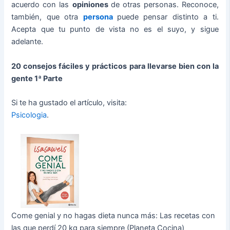
acuerdo con las
opiniones
de otras personas. Reconoce,
también, que otra
persona
puede pensar distinto a ti.
Acepta que tu punto de vista no es el suyo, y sigue
adelante.
20 consejos fáciles y prácticos para llevarse bien con la
gente 1ª Parte
Si te ha gustado el artículo, visita:
Psicologia
.
Come genial y no hagas dieta nunca más: Las recetas con
las que perdí 20 kg para siempre (Planeta Cocina)