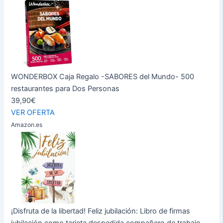
WONDERBOX Caja Regalo -SABORES del Mundo- 500
restaurantes para Dos Personas
39,90€
VER OFERTA
Amazon.es
¡Disfruta de la libertad! Feliz jubilación: Libro de firmas
jubilación como tarjeta despedida compañero de trabajo