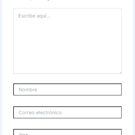
Escribe
aquí...
Nombre
Correo
electrónico
Web