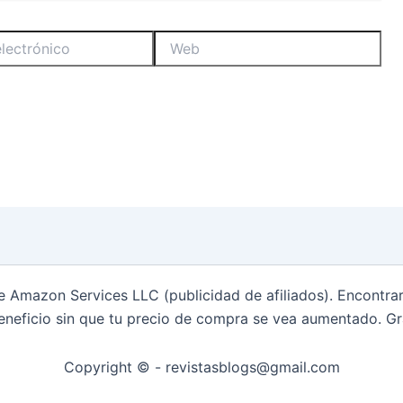
Web
de Amazon Services LLC (publicidad de afiliados). Encontr
eneficio sin que tu precio de compra se vea aumentado. Gr
Copyright © - revistasblogs@gmail.com