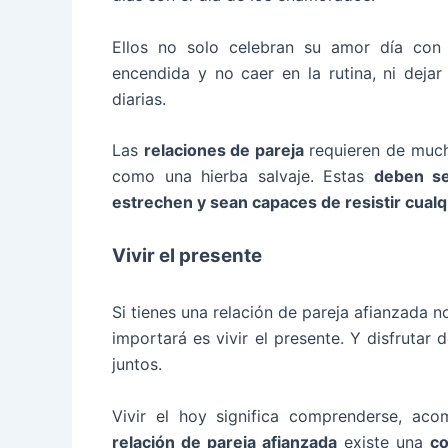
Ellos no solo celebran su amor día con 
encendida y no caer en la rutina, ni deja
diarias.
Las
relaciones de pareja
requieren de mucho
como una hierba salvaje. Estas
deben se
estrechen y sean capaces de resistir cual
Vivir el presente
Si tienes una relación de pareja afianzada no
importará es vivir el presente. Y disfruta
juntos.
Vivir el hoy significa comprenderse, ac
relación de pareja afianzada
existe una
co