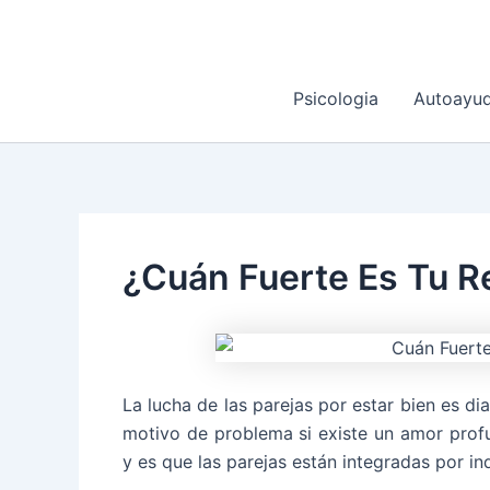
Ir
al
contenido
Psicologia
Autoayu
¿Cuán Fuerte Es Tu Re
La lucha de las parejas por estar bien es dia
motivo de problema si existe un amor prof
y es que las parejas están integradas por in