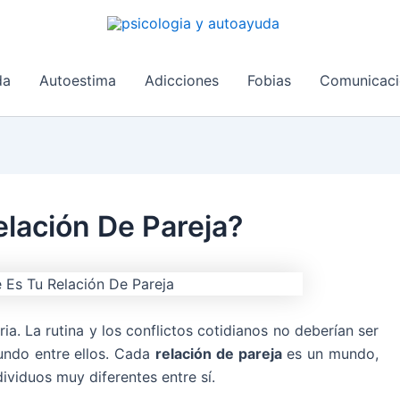
da
Autoestima
Adicciones
Fobias
Comunicaci
lación De Pareja?
ria. La rutina y los conflictos cotidianos no deberían ser
undo entre ellos. Cada
relación de pareja
es un mundo,
dividuos muy diferentes entre sí.