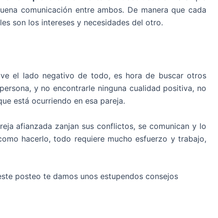
a buena comunicación entre ambos. De manera que cada
les son los intereses y necesidades del otro.
ve el lado negativo de todo, es hora de buscar otros
 persona, y no encontrarle ninguna cualidad positiva, no
que está ocurriendo en esa pareja.
reja afianzada zanjan sus conflictos, se comunican y lo
l como hacerlo, todo requiere mucho esfuerzo y trabajo,
 este posteo te damos unos estupendos consejos