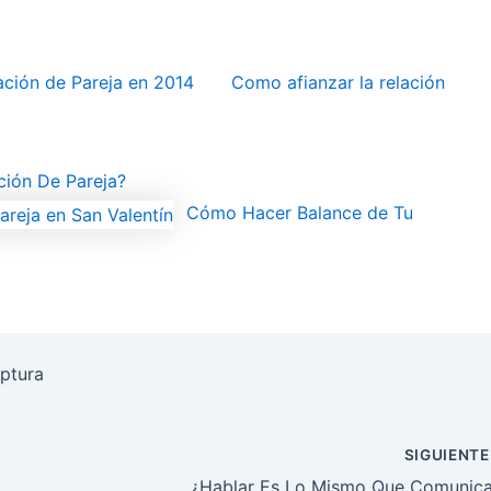
ción de Pareja en 2014
Como afianzar la relación
ión De Pareja?
Cómo Hacer Balance de Tu
ptura
SIGUIENT
¿Hablar Es Lo Mismo Que Comunica