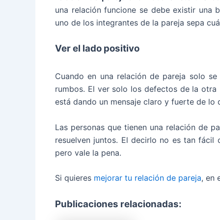
una relación funcione se debe existir un
uno de los integrantes de la pareja sepa cuá
Ver el lado positivo
Cuando en una relación de pareja solo se 
rumbos. El ver solo los defectos de la otra
está dando un mensaje claro y fuerte de lo 
Las personas que tienen una relación de pa
resuelven juntos. El decirlo no es tan fáci
pero vale la pena.
Si quieres
mejorar tu relación de pareja
, en
Publicaciones relacionadas: