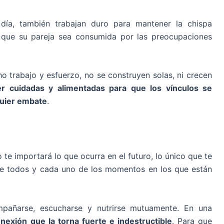
día, también trabajan duro para mantener la chispa
r que su pareja sea consumida por las preocupaciones
 trabajo y esfuerzo, no se construyen solas, ni crecen
r cuidadas y alimentadas para que los vínculos se
quier embate
.
 te importará lo que ocurra en el futuro, lo único que te
r de todos y cada uno de los momentos en los que están
ompañarse, escucharse y nutrirse mutuamente. En una
nexión que la torna fuerte e indestructible
. Para que