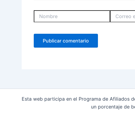
Nombre
Correo
electrónico
Esta web participa en el Programa de Afiliados 
un porcentaje de b