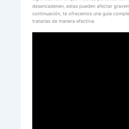
desencadenen, estas pueden afectar gravemen
continuación, te ofrecemos una guía comple
tratarlas de manera efectiva.