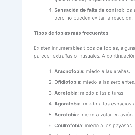
Sensación de falta de control
: los
pero no pueden evitar la reacción.
Tipos de fobias más frecuentes
Existen innumerables tipos de fobias, algu
parecer extrañas o inusuales. A continuaci
Aracnofobia
: miedo a las arañas.
Ofidiofobia
: miedo a las serpientes
Acrofobia
: miedo a las alturas.
Agorafobia
: miedo a los espacios a
Aerofobia
: miedo a volar en avión.
Coulrofobia
: miedo a los payasos.