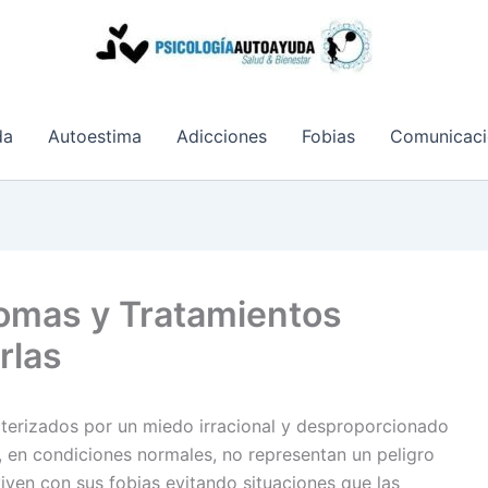
da
Autoestima
Adicciones
Fobias
Comunicaci
omas y Tratamientos
rlas
cterizados por un miedo irracional y desproporcionado
e, en condiciones normales, no representan un peligro
ven con sus fobias evitando situaciones que las