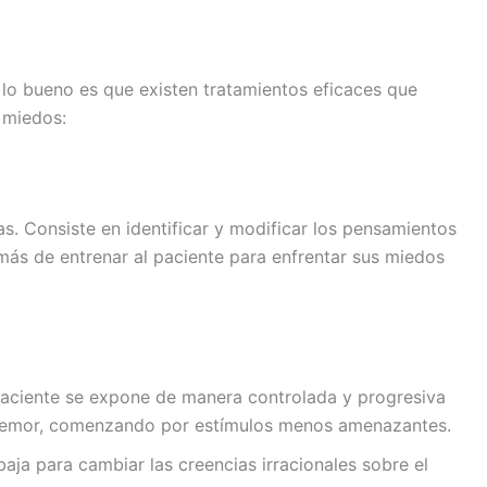
, lo bueno es que existen tratamientos eficaces que
 miedos:
as. Consiste en identificar y modificar los pensamientos
más de entrenar al paciente para enfrentar sus miedos
 paciente se expone de manera controlada y progresiva
a temor, comenzando por estímulos menos amenazantes.
abaja para cambiar las creencias irracionales sobre el