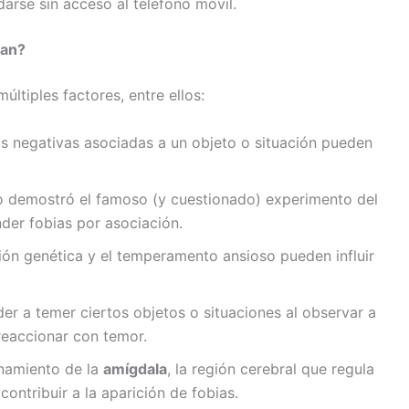
darse sin acceso al teléfono móvil.
lan?
ltiples factores, entre ellos:
as negativas asociadas a un objeto o situación pueden
o demostró el famoso (y cuestionado) experimento del
der fobias por asociación.
ción genética y el temperamento ansioso pueden influir
der a temer ciertos objetos o situaciones al observar a
reaccionar con temor.
onamiento de la
amígdala
, la región cerebral que regula
ontribuir a la aparición de fobias.