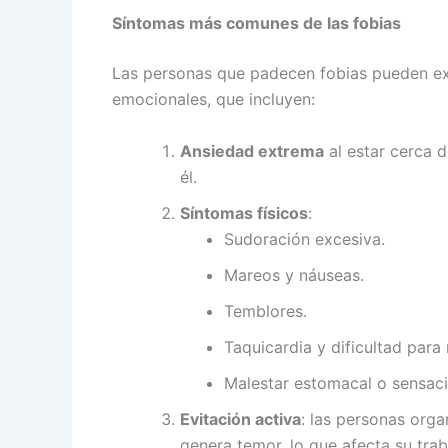
Síntomas más comunes de las fobias
Las personas que padecen fobias pueden ex
emocionales, que incluyen:
Ansiedad extrema
al estar cerca d
él.
Síntomas físicos
:
Sudoración excesiva.
Mareos y náuseas.
Temblores.
Taquicardia y dificultad para 
Malestar estomacal o sensac
Evitación activa
: las personas orga
genera temor, lo que afecta su traba