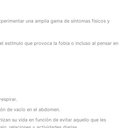
perimentar una amplia gama de síntomas físicos y
el estímulo que provoca la fobia o incluso al pensar en
respirar.
ión de vacío en el abdomen.
nizan su vida en función de evitar aquello que les
jo, relaciones y actividades diarias.