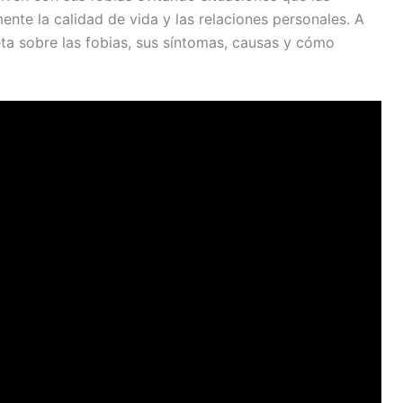
te la calidad de vida y las relaciones personales. A
ta sobre las fobias, sus síntomas, causas y cómo