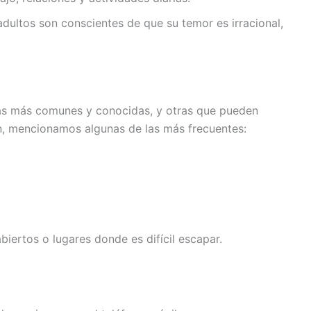
 adultos son conscientes de que su temor es irracional,
nas más comunes y conocidas, y otras que pueden
ón, mencionamos algunas de las más frecuentes:
.
biertos o lugares donde es difícil escapar.