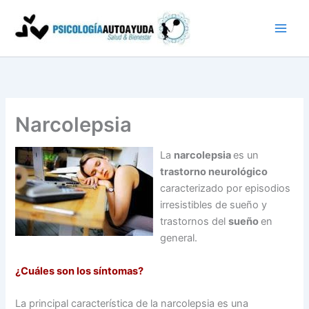
Ir
al
contenido
Narcolepsia
La
narcolepsia
es un
trastorno neurológico
caracterizado por episodios
irresistibles de sueño y
trastornos del
sueño
en
general.
¿Cuáles son los síntomas?
La principal característica de la narcolepsia es una