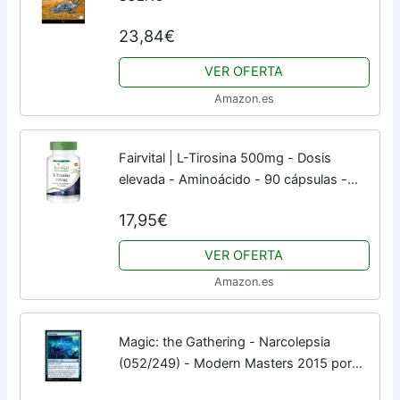
23,84€
VER OFERTA
Amazon.es
Fairvital | L-Tirosina 500mg - Dosis
elevada - Aminoácido - 90 cápsulas -
Calidad Alemana
17,95€
VER OFERTA
Amazon.es
Magic: the Gathering - Narcolepsia
(052/249) - Modern Masters 2015 por
Magic: the Gathering