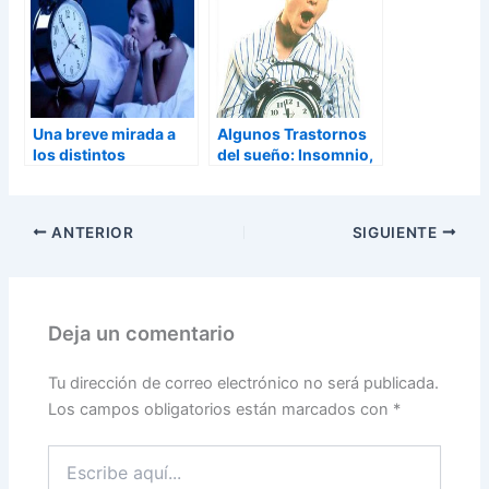
Una breve mirada a
Algunos Trastornos
los distintos
del sueño: Insomnio,
trastornos del sueño
Hipersomnia,
Narcolepsia y
Sonambulismo
ANTERIOR
SIGUIENTE
Deja un comentario
Tu dirección de correo electrónico no será publicada.
Los campos obligatorios están marcados con
*
Escribe
aquí...