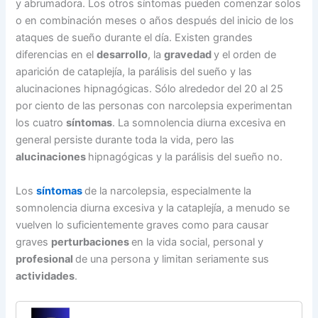
y abrumadora. Los otros síntomas pueden comenzar solos
o en combinación meses o años después del inicio de los
ataques de sueño durante el día. Existen grandes
diferencias en el
desarrollo
, la
gravedad
y el orden de
aparición de cataplejía, la parálisis del sueño y las
alucinaciones hipnagógicas. Sólo alrededor del 20 al 25
por ciento de las personas con narcolepsia experimentan
los cuatro
síntomas
. La somnolencia diurna excesiva en
general persiste durante toda la vida, pero las
alucinaciones
hipnagógicas y la parálisis del sueño no.
Los
síntomas
de la narcolepsia, especialmente la
somnolencia diurna excesiva y la cataplejía, a menudo se
vuelven lo suficientemente graves como para causar
graves
perturbaciones
en la vida social, personal y
profesional
de una persona y limitan seriamente sus
actividades
.