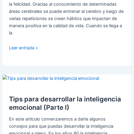
la felicidad. Gracias al conocimiento de determinadas
áreas cerebrales se puede entrenar al cerebro y luego de
varias repeticiones se crean hábitos que impactan de
manera positiva en la calidad de vida. Cuando se llega a
la
Felicidad:
Leer entrada »
cómo
entrenar
a
nuestro
cerebro
Tips para desarrollar la inteligencia
emocional (Parte I)
En este artículo comenzaremos a darte algunos
consejos para que puedas desarrollar la inteligencia
emocional a pleno. En los años 90 la inteligencia