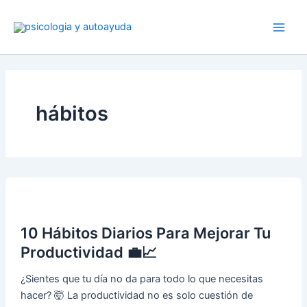
Ir
al
contenido
hábitos
10 Hábitos Diarios Para Mejorar Tu
Productividad 💼📈
¿Sientes que tu día no da para todo lo que necesitas
hacer? 🤯 La productividad no es solo cuestión de