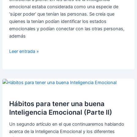
emocional estaba considerada como una especie de
‘súper poder’ que tenían las personas. Se creía que
quienes la tenían podían identificar los estados
emocionales y podían conectar con las otras personas,
además
Tips
Leer entrada »
para
desarrollar
la
inteligencia
emocional
(Parte
I)
Hábitos para tener una buena
Inteligencia Emocional (Parte II)
Un segundo artículo en el que continuaremos hablando
acerca de la Inteligencia Emocional y los diferentes