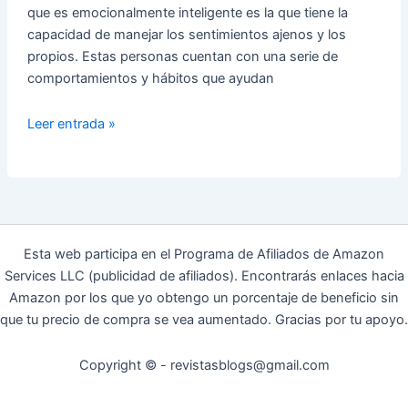
que es emocionalmente inteligente es la que tiene la
capacidad de manejar los sentimientos ajenos y los
propios. Estas personas cuentan con una serie de
comportamientos y hábitos que ayudan
Hábitos
Leer entrada »
para
tener
una
buena
Inteligencia
Emocional
Esta web participa en el Programa de Afiliados de Amazon
Services LLC (publicidad de afiliados). Encontrarás enlaces hacia
Amazon por los que yo obtengo un porcentaje de beneficio sin
que tu precio de compra se vea aumentado. Gracias por tu apoyo.
Copyright © - revistasblogs@gmail.com