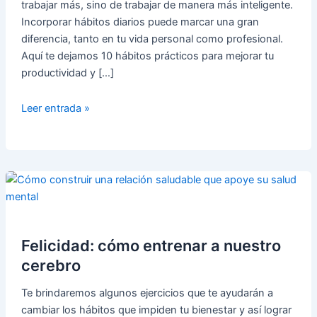
trabajar más, sino de trabajar de manera más inteligente.
Incorporar hábitos diarios puede marcar una gran
diferencia, tanto en tu vida personal como profesional.
Aquí te dejamos 10 hábitos prácticos para mejorar tu
productividad y […]
10
Leer entrada »
Hábitos
Diarios
Para
Mejorar
Tu
Productividad
💼
Felicidad: cómo entrenar a nuestro
📈
cerebro
Te brindaremos algunos ejercicios que te ayudarán a
cambiar los hábitos que impiden tu bienestar y así lograr