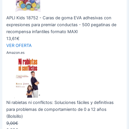
APLI Kids 18752 - Caras de goma EVA adhesivas con
expresiones para premiar conductas - 500 pegatinas de
recompensa infantiles formato MAXI
13,61€
VER OFERTA
Amazon.es
Ni rabietas ni conflictos: Soluciones fáciles y definitivas
para problemas de comportamiento de 0 a 12 años
(Bolsillo)
9,00€