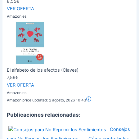
8,55€
VER OFERTA
Amazon.es
El alfabeto de los afectos (Claves)
7,59€
VER OFERTA
Amazon.es
Amazon price updated:
2 agosto, 2026 10:43
Publicaciones relacionadas:
Consejos
para No Reprimir los Sentimientos
Cómo controlar los