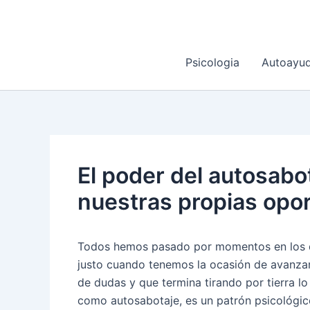
Ir
al
contenido
Psicologia
Autoayu
El poder del autosabo
nuestras propias opo
Todos hemos pasado por momentos en los q
justo cuando tenemos la ocasión de avanzar,
de dudas y que termina tirando por tierra 
como autosabotaje, es un patrón psicológic