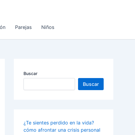
ón
Parejas
Niños
Buscar
Buscar
¿Te sientes perdido en la vida?
cómo afrontar una crisis personal