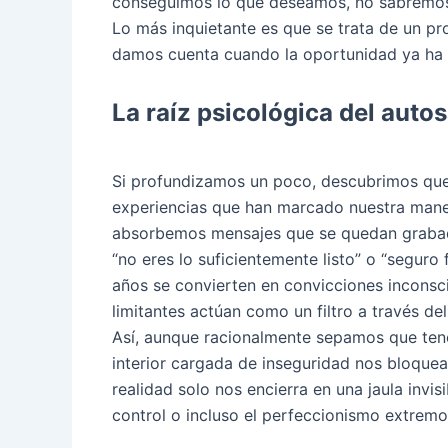
conseguimos lo que deseamos, no sabremo
Lo más inquietante es que se trata de un pr
damos cuenta cuando la oportunidad ya ha 
La raíz psicológica del auto
Si profundizamos un poco, descubrimos que 
experiencias que han marcado nuestra mane
absorbemos mensajes que se quedan graba
“no eres lo suficientemente listo” o “seguro
años se convierten en convicciones inconsci
limitantes actúan como un filtro a través de
Así, aunque racionalmente sepamos que ten
interior cargada de inseguridad nos bloque
realidad solo nos encierra en una jaula invis
control o incluso el perfeccionismo extremo