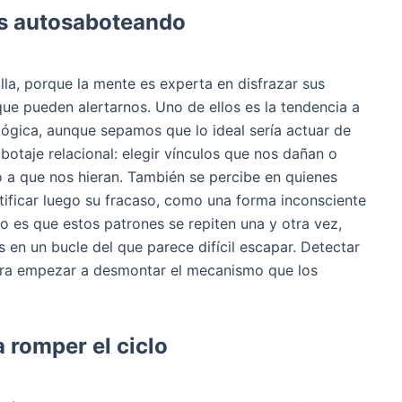
ás autosaboteando
lla, porque la mente es experta en disfrazar sus
que pueden alertarnos. Uno de ellos es la tendencia a
lógica, aunque sepamos que lo ideal sería actuar de
botaje relacional: elegir vínculos que nos dañan o
 a que nos hieran. También se percibe en quienes
tificar luego su fracaso, como una forma inconsciente
o es que estos patrones se repiten una y otra vez,
en un bucle del que parece difícil escapar. Detectar
ara empezar a desmontar el mecanismo que los
a romper el ciclo