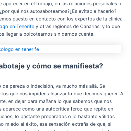
 aparecer en el trabajo, en las relaciones personales o
, ¿por qué nos autosaboteamos?¿Es evitable hacerlo?
emos puesto en contacto con los expertos de la clínica
ogo en Tenerife
y otras regiones de Canarias, y lo que
s llegar a boicotearnos sin darnos cuenta.
botaje y cómo se manifiesta?
to de pereza o indecisión, va mucho más allá. Se
tos que nos impiden alcanzar lo que decimos querer. A
nte, en dejar para mañana lo que sabemos que nos
s aparece como una autocrítica feroz que repite en
enos, lo bastante preparados o lo bastante válidos
o miedo al éxito, esa sensación extraña de que, si