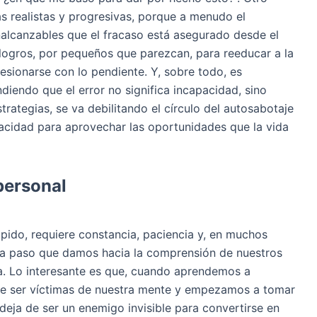
s realistas y progresivas, porque a menudo el
inalcanzables que el fracaso está asegurado desde el
logros, por pequeños que parezcan, para reeducar a la
esionarse con lo pendiente. Y, sobre todo, es
diendo que el error no significa incapacidad, sino
trategias, se va debilitando el círculo del autosabotaje
cidad para aprovechar las oportunidades que la vida
personal
pido, requiere constancia, paciencia y, en muchos
da paso que damos hacia la comprensión de nuestros
ma. Lo interesante es que, cuando aprendemos a
de ser víctimas de nuestra mente y empezamos a tomar
 deja de ser un enemigo invisible para convertirse en