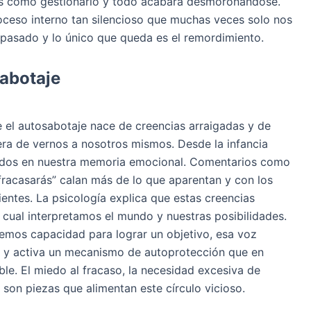
s cómo gestionarlo y todo acabará desmoronándose.
oceso interno tan silencioso que muchas veces solo nos
pasado y lo único que queda es el remordimiento.
sabotaje
el autosabotaje nace de creencias arraigadas y de
ra de vernos a nosotros mismos. Desde la infancia
dos en nuestra memoria emocional. Comentarios como
 fracasarás” calan más de lo que aparentan y con los
entes. La psicología explica que estas creencias
l cual interpretamos el mundo y nuestras posibilidades.
emos capacidad para lograr un objetivo, esa voz
a y activa un mecanismo de autoprotección que en
ible. El miedo al fracaso, la necesidad excesiva de
 son piezas que alimentan este círculo vicioso.