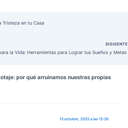
a Tristeza en tu Casa
SIGUIENT
ara la Vida: Herramientas para Lograr tus Sueños y Metas
botaje: por qué arruinamos nuestras propias
13 octubre, 2025 a las 15:30