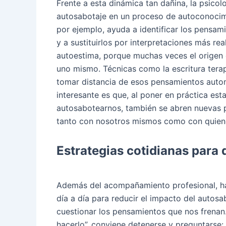
Frente a esta dinámica tan dañina, la psico
autosabotaje en un proceso de autoconocimi
por ejemplo, ayuda a identificar los pensa
y a sustituirlos por interpretaciones más rea
autoestima, porque muchas veces el origen 
uno mismo. Técnicas como la escritura terap
tomar distancia de esos pensamientos autom
interesante es que, al poner en práctica est
autosabotearnos, también se abren nuevas p
tanto con nosotros mismos como con quien
Estrategias cotidianas para 
Además del acompañamiento profesional, h
día a día para reducir el impacto del autos
cuestionar los pensamientos que nos frenan
hacerlo”, conviene detenerse y preguntarse: