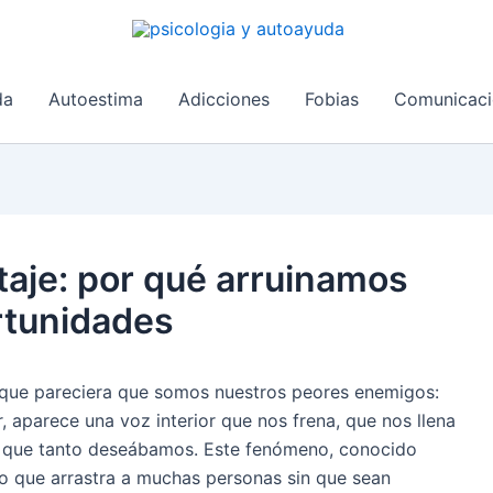
da
Autoestima
Adicciones
Fobias
Comunicaci
taje: por qué arruinamos
rtunidades
ue pareciera que somos nuestros peores enemigos:
 aparece una voz interior que nos frena, que nos llena
lo que tanto deseábamos. Este fenómeno, conocido
o que arrastra a muchas personas sin que sean