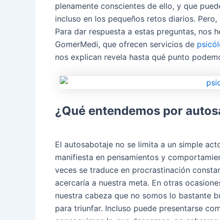
plenamente conscientes de ello, y que puede
incluso en los pequeños retos diarios. Pero
Para dar respuesta a estas preguntas, nos h
GomerMedi, que ofrecen servicios de
psicól
nos explican revela hasta qué punto podemo
¿Qué entendemos por autosa
El autosabotaje no se limita a un simple ac
manifiesta en pensamientos y comportamien
veces se traduce en procrastinación consta
acercaría a nuestra meta. En otras ocasione
nuestra cabeza que no somos lo bastante bu
para triunfar. Incluso puede presentarse com