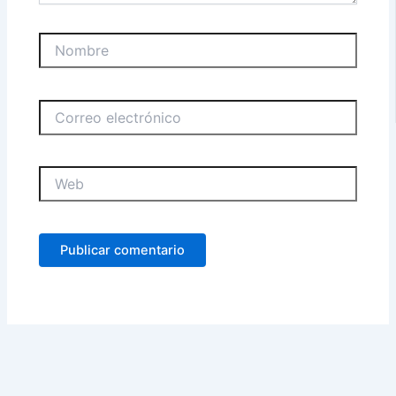
Nombre
Correo
electrónico
Web