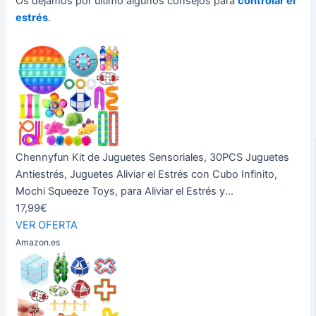
Os dejamos por último algunos consejos para
controlar el
estrés
.
Chennyfun Kit de Juguetes Sensoriales, 30PCS Juguetes
Antiestrés, Juguetes Aliviar el Estrés con Cubo Infinito,
Mochi Squeeze Toys, para Aliviar el Estrés y...
17,99€
VER OFERTA
Amazon.es