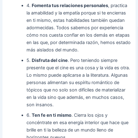
4.
Fomenta tus relaciones personales
, practica
la amabilidad y la empatía porque si te encierras
en ti mismo, estas habilidades también quedan
adormecidas. Todos sabemos por experiencia
cómo nos cuesta confiar en los demás en etapas
en las que, por determinada razón, hemos estado
más aislados del mundo.
5.
Disfruta del cine
. Pero teniendo siempre
presente que el cine es una cosa y la vida es otra.
Lo mismo puede aplicarse a la literatura. Algunas
personas alimentan su espíritu romántico de
tópicos que no solo son difíciles de materializar
en la vida sino que además, en muchos casos,
son insanos.
6.
Ten fe en ti mismo
. Cierra los ojos y
concéntrate en esa energía interior que hace que
brille en ti la belleza de un mundo lleno de
horizontes nuevos.