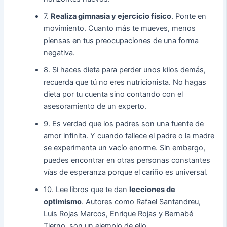
7.
Realiza gimnasia y ejercicio físico
. Ponte en
movimiento. Cuanto más te mueves, menos
piensas en tus preocupaciones de una forma
negativa.
8. Si haces dieta para perder unos kilos demás,
recuerda que tú no eres nutricionista. No hagas
dieta por tu cuenta sino contando con el
asesoramiento de un experto.
9. Es verdad que los padres son una fuente de
amor infinita. Y cuando fallece el padre o la madre
se experimenta un vacío enorme. Sin embargo,
puedes encontrar en otras personas constantes
vías de esperanza porque el cariño es universal.
10. Lee libros que te dan
lecciones de
optimismo
. Autores como Rafael Santandreu,
Luis Rojas Marcos, Enrique Rojas y Bernabé
Tierno, son un ejemplo de ello.