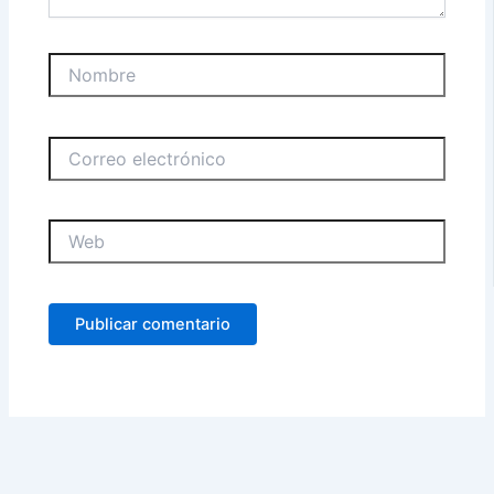
Nombre
Correo
electrónico
Web