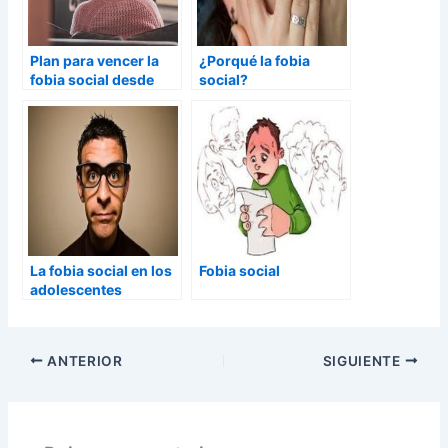
Plan para vencer la
¿Porqué la fobia
fobia social desde
social?
cero
La fobia social en los
Fobia social
adolescentes
ANTERIOR
SIGUIENTE