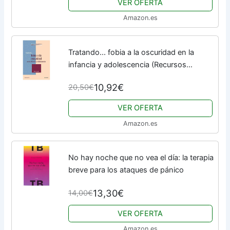
VER OFERTA
Amazon.es
Tratando... fobia a la oscuridad en la
infancia y adolescencia (Recursos
Terapéuticos)
10,92€
20,50€
VER OFERTA
Amazon.es
No hay noche que no vea el día: la terapia
breve para los ataques de pánico
13,30€
14,00€
VER OFERTA
Amazon.es