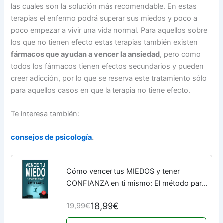
las cuales son la solución más recomendable. En estas
terapias el enfermo podrá superar sus miedos y poco a
poco empezar a vivir una vida normal. Para aquellos sobre
los que no tienen efecto estas terapias también existen
fármacos que ayudan a vencer la ansiedad
, pero como
todos los fármacos tienen efectos secundarios y pueden
creer adicción, por lo que se reserva este tratamiento sólo
para aquellos casos en que la terapia no tiene efecto.
Te interesa también:
consejos de psicología
.
Cómo vencer tus MIEDOS y tener
CONFIANZA en ti mismo: El método para
tener Autoconfianza total: 2 (Libros de
18,99€
19,99€
Autoayuda y Superación Personal)