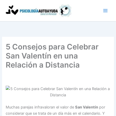
Ir
al
contenido
5 Consejos para Celebrar
San Valentín en una
Relación a Distancia
Muchas parejas infravaloran el valor de
San Valentín
por
considerar que se trata de un día más en el calendario. Y