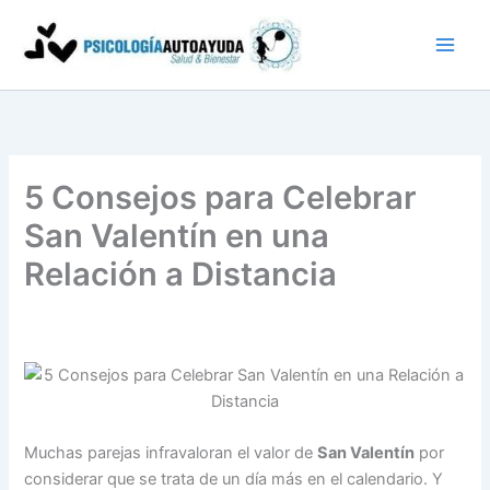
Ir
al
contenido
5 Consejos para Celebrar
San Valentín en una
Relación a Distancia
Muchas parejas infravaloran el valor de
San Valentín
por
considerar que se trata de un día más en el calendario. Y