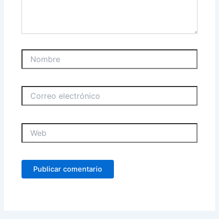
Nombre
Correo
electrónico
Web