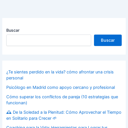
Buscar
Buscar
¿Te sientes perdido en la vida? cómo afrontar una crisis
personal
Psicólogo en Madrid como apoyo cercano y profesional
Cómo superar los conflictos de pareja (10 estrategias que
funcionan)
🕰️ De la Soledad a la Plenitud: Cómo Aprovechar el Tiempo
en Solitario para Crecer 🌱
Coaching para la Vida: Herramientas para Lograr tus