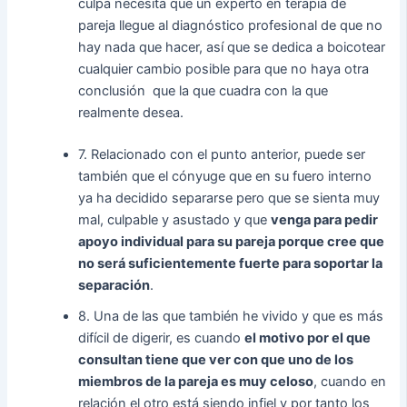
culpa necesita que un experto en terapia de
pareja llegue al diagnóstico profesional de que no
hay nada que hacer, así que se dedica a boicotear
cualquier cambio posible para que no haya otra
conclusión que la que cuadra con la que
realmente desea.
7. Relacionado con el punto anterior, puede ser
también que el cónyuge que en su fuero interno
ya ha decidido separarse pero que se sienta muy
mal, culpable y asustado y que
venga para pedir
apoyo individual para su pareja porque cree que
no será suficientemente fuerte para soportar la
separación
.
8. Una de las que también he vivido y que es más
difícil de digerir, es cuando
el motivo por el que
consultan tiene que ver con que uno de los
miembros de la pareja es muy celoso
, cuando en
relación el otro está siendo infiel y por tanto los