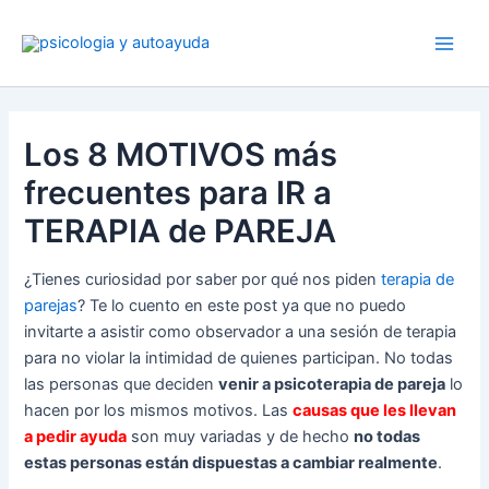
Ir
al
contenido
Los 8 MOTIVOS más
frecuentes para IR a
TERAPIA de PAREJA
¿Tienes curiosidad por saber por qué nos piden
terapia de
parejas
? Te lo cuento en este post ya que no puedo
invitarte a asistir como observador a una sesión de terapia
para no violar la intimidad de quienes participan. No todas
las personas que deciden
venir a psicoterapia de pareja
lo
hacen por los mismos motivos. Las
causas que les llevan
a pedir ayuda
son muy variadas y de hecho
no todas
estas personas están dispuestas a cambiar realmente
.