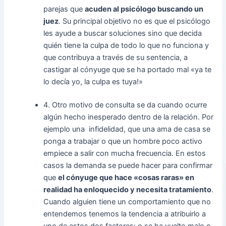
parejas que
acuden al psicólogo buscando un
juez
. Su principal objetivo no es que el psicólogo
les ayude a buscar soluciones sino que decida
quién tiene la culpa de todo lo que no funciona y
que contribuya a través de su sentencia, a
castigar al cónyuge que se ha portado mal «ya te
lo decía yo, la culpa es tuya!»
4. Otro motivo de consulta se da cuando ocurre
algún hecho inesperado dentro de la relación. Por
ejemplo una infidelidad, que una ama de casa se
ponga a trabajar o que un hombre poco activo
empiece a salir con mucha frecuencia. En estos
casos la demanda se puede hacer para confirmar
que
el cónyuge que hace «cosas raras» en
realidad ha enloquecido y necesita tratamiento
.
Cuando alguien tiene un comportamiento que no
entendemos tenemos la tendencia a atribuirlo a
uno de estos dos factores: o se ha vuelto malo o