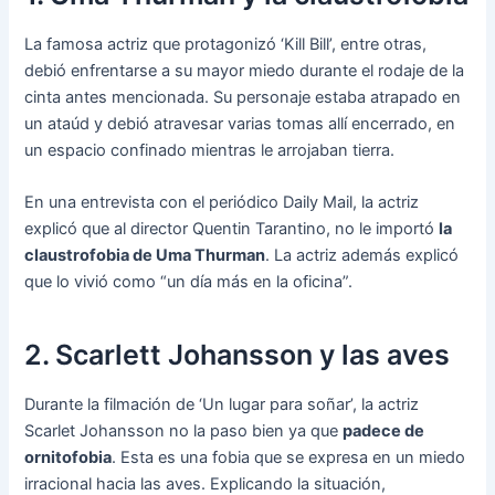
La famosa actriz que protagonizó ‘Kill Bill’, entre otras,
debió enfrentarse a su mayor miedo durante el rodaje de la
cinta antes mencionada. Su personaje estaba atrapado en
un ataúd y debió atravesar varias tomas allí encerrado, en
un espacio confinado mientras le arrojaban tierra.
En una entrevista con el periódico Daily Mail, la actriz
explicó que al director Quentin Tarantino, no le importó
la
claustrofobia de Uma Thurman
. La actriz además explicó
que lo vivió como “un día más en la oficina”.
2. Scarlett Johansson y las aves
Durante la filmación de ‘Un lugar para soñar’, la actriz
Scarlet Johansson no la paso bien ya que
padece de
ornitofobia
. Esta es una fobia que se expresa en un miedo
irracional hacia las aves. Explicando la situación,