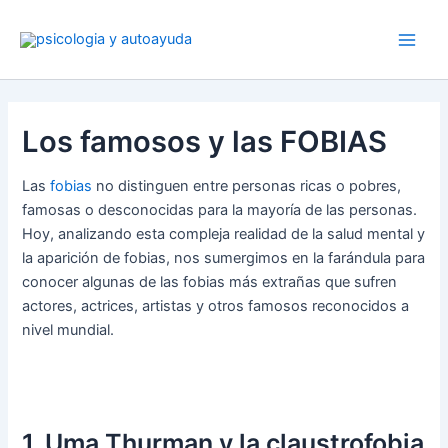
Ir
al
contenido
Los famosos y las FOBIAS
Las
fobias
no distinguen entre personas ricas o pobres,
famosas o desconocidas para la mayoría de las personas.
Hoy, analizando esta compleja realidad de la salud mental y
la aparición de fobias, nos sumergimos en la farándula para
conocer algunas de las fobias más extrañas que sufren
actores, actrices, artistas y otros famosos reconocidos a
nivel mundial.
1. Uma Thurman y la claustrofobia