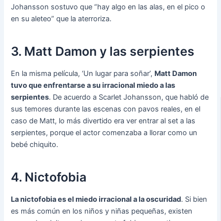
Johansson sostuvo que “hay algo en las alas, en el pico o
en su aleteo” que la aterroriza.
3. Matt Damon y las serpientes
En la misma película, ‘Un lugar para soñar’,
Matt Damon
tuvo que enfrentarse a su irracional miedo a las
serpientes
. De acuerdo a Scarlet Johansson, que habló de
sus temores durante las escenas con pavos reales, en el
caso de Matt, lo más divertido era ver entrar al set a las
serpientes, porque el actor comenzaba a llorar como un
bebé chiquito.
4. Nictofobia
La nictofobia es el miedo irracional a la oscuridad
. Si bien
es más común en los niños y niñas pequeñas, existen