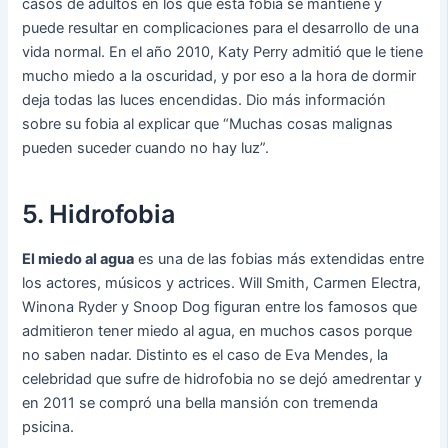
casos de adultos en los que esta fobia se mantiene y
puede resultar en complicaciones para el desarrollo de una
vida normal. En el año 2010, Katy Perry admitió que le tiene
mucho miedo a la oscuridad, y por eso a la hora de dormir
deja todas las luces encendidas. Dio más información
sobre su fobia al explicar que “Muchas cosas malignas
pueden suceder cuando no hay luz”.
5. Hidrofobia
El miedo al agua
es una de las fobias más extendidas entre
los actores, músicos y actrices. Will Smith, Carmen Electra,
Winona Ryder y Snoop Dog figuran entre los famosos que
admitieron tener miedo al agua, en muchos casos porque
no saben nadar. Distinto es el caso de Eva Mendes, la
celebridad que sufre de hidrofobia no se dejó amedrentar y
en 2011 se compró una bella mansión con tremenda
psicina.