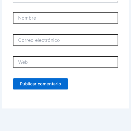
Nombre
Correo
electrónico
Web