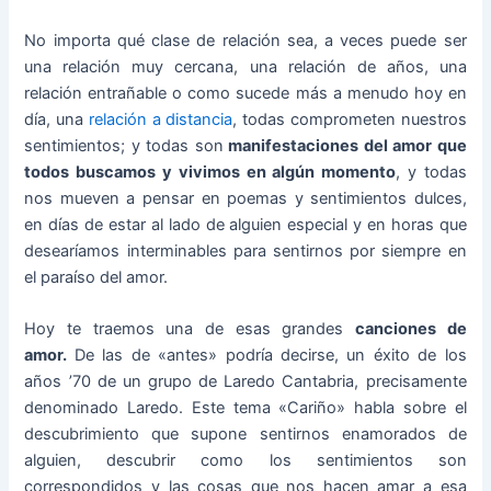
No importa qué clase de relación sea, a veces puede ser
una relación muy cercana, una relación de años, una
relación entrañable o como sucede más a menudo hoy en
día, una
relación a distancia
, todas comprometen nuestros
sentimientos; y todas son
manifestaciones del amor que
todos buscamos y vivimos en algún momento
, y todas
nos mueven a pensar en poemas y sentimientos dulces,
en días de estar al lado de alguien especial y en horas que
desearíamos interminables para sentirnos por siempre en
el paraíso del amor.
Hoy te traemos una de esas grandes
canciones de
amor.
De las de «antes» podría decirse, un éxito de los
años ’70 de un grupo de Laredo Cantabria, precisamente
denominado Laredo. Este tema «Cariño» habla sobre el
descubrimiento que supone sentirnos enamorados de
alguien, descubrir como los sentimientos son
correspondidos y las cosas que nos hacen amar a esa