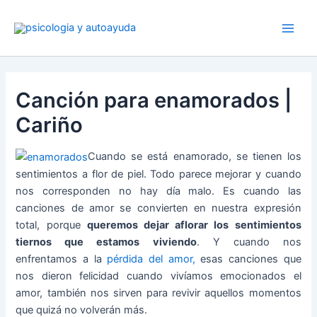
Ir
al
contenido
Canción para enamorados |
Cariño
Cuando se está enamorado, se tienen los
sentimientos a flor de piel. Todo parece mejorar y cuando
nos corresponden no hay día malo. Es cuando las
canciones de amor se convierten en nuestra expresión
total, porque
queremos dejar aflorar los sentimientos
tiernos que estamos viviendo
. Y cuando nos
enfrentamos a la
pérdida del amor,
esas canciones que
nos dieron felicidad cuando vivíamos emocionados el
amor, también nos sirven para revivir aquellos momentos
que quizá no volverán más.