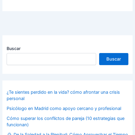
Buscar
Buscar
¿Te sientes perdido en la vida? cómo afrontar una crisis
personal
Psicólogo en Madrid como apoyo cercano y profesional
Cómo superar los conflictos de pareja (10 estrategias que
funcionan)
🕰️ De la Soledad a la Plenitud: Cómo Aprovechar el Tiempo