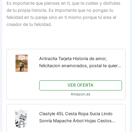
Es importante que pienses en ti, que te cuides y disfrutes
de tu propia historia. Es importante que no pongas tu
felicidad en tu pareja sino en ti mismo porque tú eres el
creador de tu felicidad.
Antracita Tarjeta Historia de amor,
felicitacion enamorados, postal te quiero
15x23cm con sobre
VER OFERTA
Amazon.es
Clastyle 45L Cesta Ropa Sucia Lindo
Sonría Mapache Árbol Hojas Cestos
Almacenaje Gris Juguetes Plegable