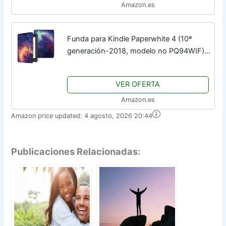
Amazon.es
Funda para Kindle Paperwhite 4 (10ª
generación-2018, modelo no PQ94WIF),
de piel sintética JMH con correa de
mano, función de encendido y apagado
VER OFERTA
automáticos
Amazon.es
Amazon price updated:
4 agosto, 2026 20:44
Publicaciones Relacionadas: