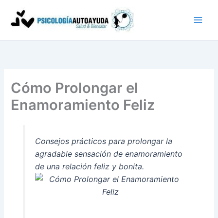
Ir
al
contenido
Cómo Prolongar el
Enamoramiento Feliz
Consejos prácticos para prolongar la
agradable sensación de enamoramiento
de una relación feliz y bonita.