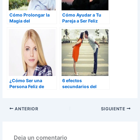
Cómo Prolongar la
Cómo Ayudar a Tu
Magia del
Pareja a Ser Feliz
Enamoramiento
¿Cómo Ser una
6 efectos
Persona Feliz de
secundarios del
Verdad
ENAMORAMIENTO
ANTERIOR
SIGUIENTE
Deja un comentario