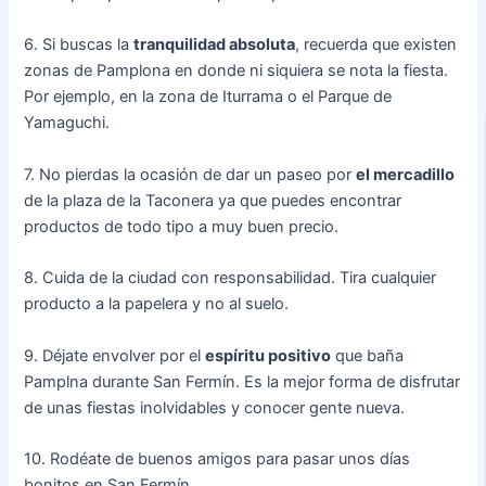
6. Si buscas la
tranquilidad absoluta
, recuerda que existen
zonas de Pamplona en donde ni siquiera se nota la fiesta.
Por ejemplo, en la zona de Iturrama o el Parque de
Yamaguchi.
7. No pierdas la ocasión de dar un paseo por
el mercadillo
de la plaza de la Taconera ya que puedes encontrar
productos de todo tipo a muy buen precio.
8. Cuida de la ciudad con responsabilidad. Tira cualquier
producto a la papelera y no al suelo.
9. Déjate envolver por el
espíritu positivo
que baña
Pamplna durante San Fermín. Es la mejor forma de disfrutar
de unas fiestas inolvidables y conocer gente nueva.
10. Rodéate de buenos amigos para pasar unos días
bonitos en San Fermín.