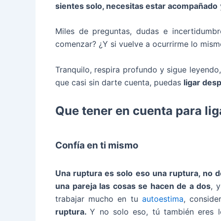
sientes solo, necesitas estar acompañado
Miles de preguntas, dudas e incertidumb
comenzar? ¿Y si vuelve a ocurrirme lo mism
Tranquilo, respira profundo y sigue leyendo
que casi sin darte cuenta, puedas
ligar des
Que tener en cuenta para li
Confía en ti mismo
Una ruptura es solo eso una ruptura, no d
una pareja las cosas se hacen de a dos
, 
trabajar mucho en tu
autoestima
, consid
ruptura.
Y no solo eso, tú también eres 