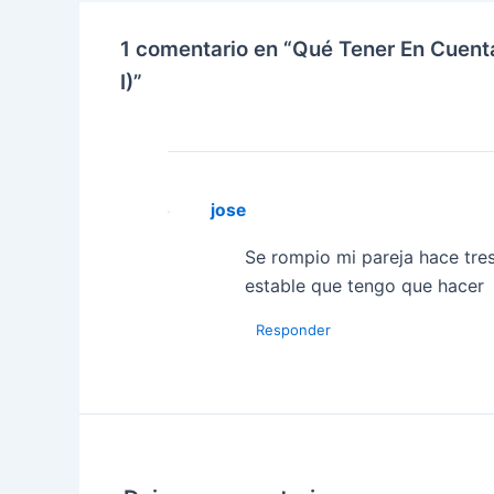
1 comentario en “Qué Tener En Cuen
I)”
jose
Se rompio mi pareja hace tre
estable que tengo que hacer
Responder