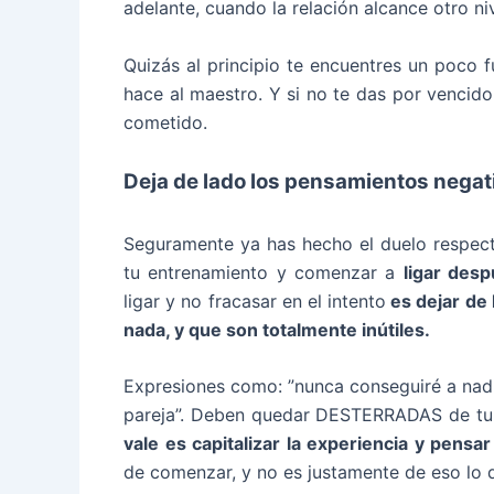
adelante, cuando la relación alcance otro niv
Quizás al principio te encuentres un poco f
hace al maestro. Y si no te das por vencido
cometido.
Deja de lado los pensamientos negat
Seguramente ya has hecho el duelo respecti
tu entrenamiento y comenzar a
ligar des
ligar y no fracasar en el intento
es dejar de
nada, y que son totalmente inútiles.
Expresiones como: ”nunca conseguiré a nadie
pareja”. Deben quedar DESTERRADAS de tu 
vale es capitalizar la experiencia y pensa
de comenzar, y no es justamente de eso lo q