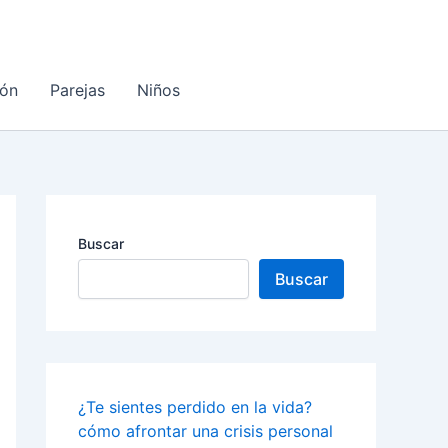
ón
Parejas
Niños
Buscar
Buscar
¿Te sientes perdido en la vida?
cómo afrontar una crisis personal