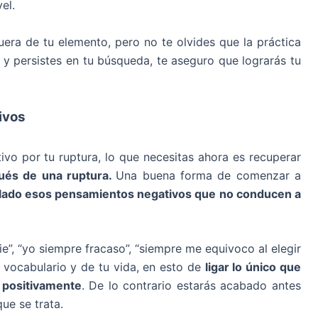
el.
uera de tu elemento, pero no te olvides que la práctica
 y persistes en tu búsqueda, te aseguro que lograrás tu
ivos
vo por tu ruptura, lo que necesitas ahora es recuperar
pués de una ruptura.
Una buena forma de comenzar a
 lado esos pensamientos negativos que no conducen a
”, “yo siempre fracaso”, “siempre me equivoco al elegir
vocabulario y de tu vida, en esto de
ligar lo único que
r positivamente
. De lo contrario estarás acabado antes
ue se trata.