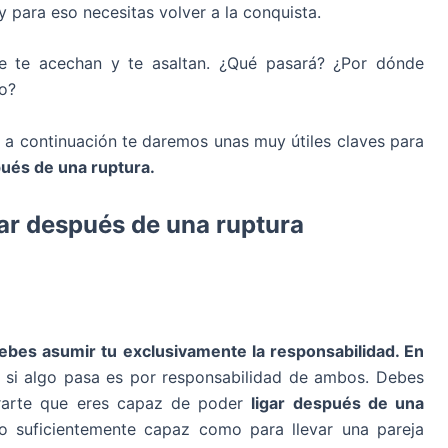
y para eso necesitas volver a la conquista.
re te acechan y te asaltan. ¿Qué pasará? ¿Por dónde
o?
, a continuación te daremos unas muy útiles claves para
pués de una ruptura.
gar después de una ruptura
ebes asumir tu exclusivamente la responsabilidad. En
y si algo pasa es por responsabilidad de ambos. Debes
erarte que eres capaz de poder
ligar después de una
lo suficientemente capaz como para llevar una pareja