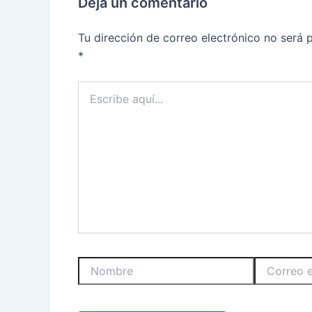
Deja un comentario
Tu dirección de correo electrónico no será 
*
Escribe
aquí...
Nombre
Correo
electrónico