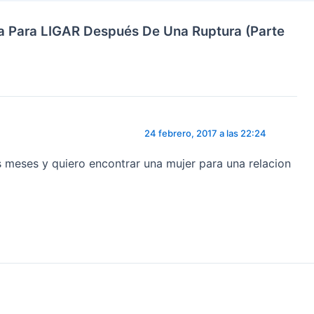
ta Para LIGAR Después De Una Ruptura (Parte
24 febrero, 2017 a las 22:24
s meses y quiero encontrar una mujer para una relacion