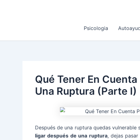
Ir
al
contenido
Psicologia
Autoayu
Qué Tener En Cuenta
Una Ruptura (Parte I)
Después de una ruptura quedas vulnerable sin
ligar después de una ruptura
, dejas pasa