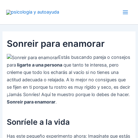
Ir
al
contenido
Sonreir para enamorar
Estás buscando pareja o consejos
para
ligarte a una persona
que tanto te interesa, pero
créeme que todo los echarás al vacío si no tienes una
actitud adecuada o relajada. A lo mejor no consigues que
se fijen en ti porque tu rostro es muy rígido y seco, es decir
¡Jamás Sonríes! Aquí te muestro porque lo debes de hacer.
Sonreir para enamorar
.
Sonríele a la vida
Has este pequeño experimento ahora: Imagínate que estás