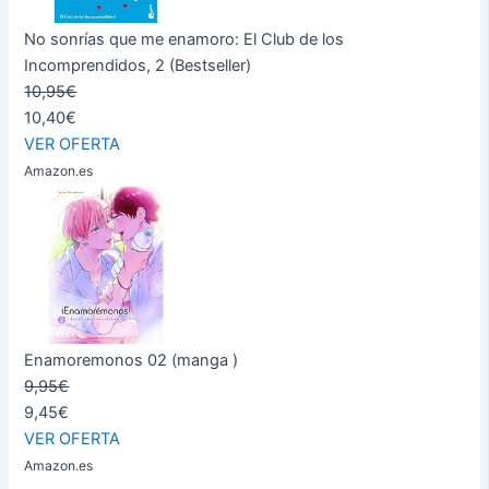
No sonrías que me enamoro: El Club de los
Incomprendidos, 2 (Bestseller)
10,95€
10,40€
VER OFERTA
Amazon.es
Enamoremonos 02 (manga )
9,95€
9,45€
VER OFERTA
Amazon.es