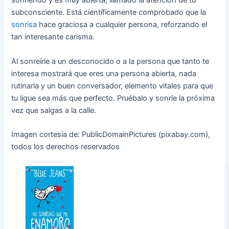
sonriendo y es muy abierta, llamado la atención de tu
subconsciente. Está científicamente comprobado que la
sonrisa
hace graciosa a cualquier persona, reforzando el
tan interesante carisma.
Al sonreírle a un desconocido o a la persona que tanto te
interesa mostrará que eres una persona abierta, nada
rutinaria y un buen conversador, elemento vitales para que
tu ligue sea más que perfecto. Pruébalo y sonríe la próxima
vez que salgas a la calle.
Imagen cortesía de: PublicDomainPictures (pixabay.com),
todos los derechos reservados