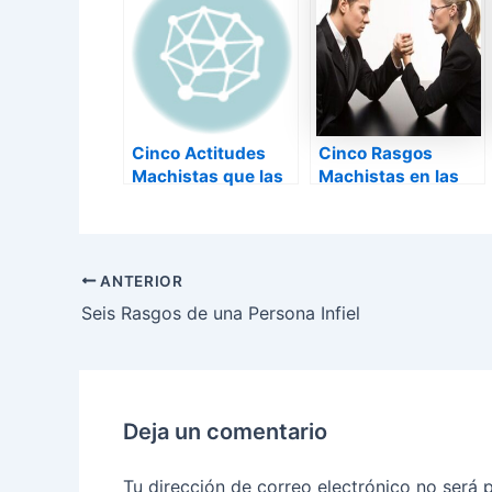
Cinco Actitudes
Cinco Rasgos
Machistas que las
Machistas en las
Mujeres Sufren a
Mujeres
Diario
ANTERIOR
Seis Rasgos de una Persona Infiel
Deja un comentario
Tu dirección de correo electrónico no será 