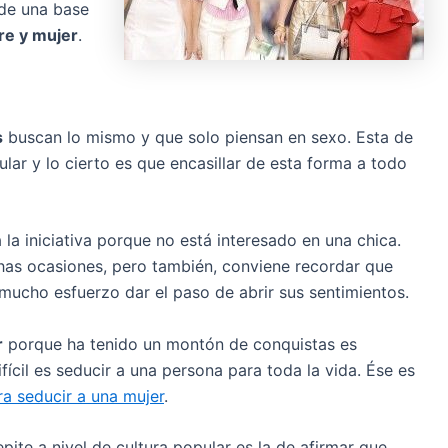
 de una base
e y mujer
.
s
buscan lo mismo y que solo piensan en sexo. Esta de
lar y lo cierto es que encasillar de esta forma a todo
la iniciativa porque no está interesado en una chica.
as ocasiones, pero también, conviene recordar que
 mucho esfuerzo dar el paso de abrir sus sentimientos.
r
porque ha tenido un montón de conquistas es
ícil es seducir a una persona para toda la vida. Ése es
ra seducir a una mujer
.
pite a nivel de cultura popular es la de afirmar que