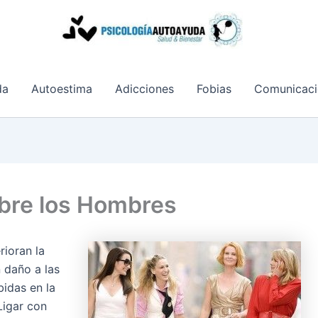
da
Autoestima
Adicciones
Fobias
Comunicaci
bre los Hombres
ioran la
 daño a las
idas en la
Ligar con