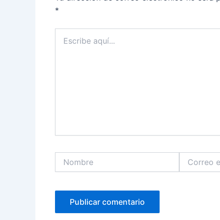
*
Escribe
aquí...
Nombre
Correo
electrónico