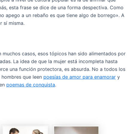
ás, esta frase se dice de una forma despectiva. Como
o apego a un rebaño es que tiene algo de borrego». A
r sí misma.
en muchos casos, esos tópicos han sido alimentados por
adas. La idea de que la mujer está incompleta hasta
rce una función protectora, es absurda. No a todos los
en hombres que leen
poesías de amor para enamorar
y
cen
poemas de conquista
.