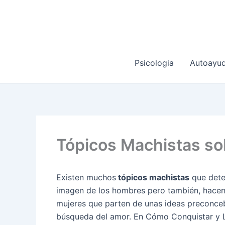
Ir
al
contenido
Psicologia
Autoayu
Tópicos Machistas so
Existen muchos
tópicos machistas
que deter
imagen de los hombres pero también, hacen
mujeres que parten de unas ideas preconceb
búsqueda del amor. En Cómo Conquistar y 