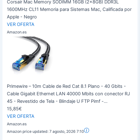
Corsair Mac Memory SODIMM 16GB (2x8GB) DDR3L
1600MHz CL11 Memoria para Sistemas Mac, Calificada por
Apple - Negro
VER OFERTA
Amazon.es
Primewire – 10m Cable de Red Cat 8.1 Plano - 40 Gbits -
Cable Gigabit Ethernet LAN 40000 Mbits con conector RJ
45 - Revestido de Tela - Blindaje U FTP Pimf -...
15,85€
VER OFERTA
Amazon.es
Amazon price updated:
7 agosto, 2026 7:10