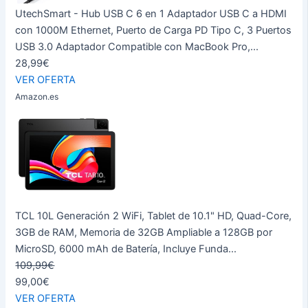
UtechSmart - Hub USB C 6 en 1 Adaptador USB C a HDMI
con 1000M Ethernet, Puerto de Carga PD Tipo C, 3 Puertos
USB 3.0 Adaptador Compatible con MacBook Pro,...
28,99€
VER OFERTA
Amazon.es
TCL 10L Generación 2 WiFi, Tablet de 10.1" HD, Quad-Core,
3GB de RAM, Memoria de 32GB Ampliable a 128GB por
MicroSD, 6000 mAh de Batería, Incluye Funda...
109,99€
99,00€
VER OFERTA