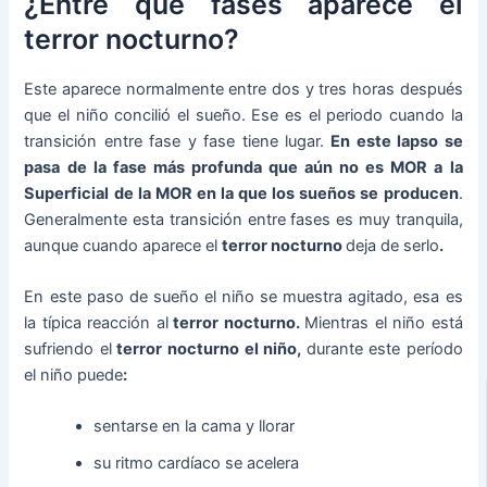
¿Entre que fases aparece el
terror nocturno?
Este aparece normalmente entre dos y tres horas después
que el niño concilió el sueño. Ese es el periodo cuando la
transición entre fase y fase tiene lugar.
En este lapso se
pasa de la fase más profunda que aún no es MOR a la
Superficial de la MOR en la que los sueños se producen
.
Generalmente esta transición entre fases es muy tranquila,
aunque cuando aparece el
terror nocturno
deja de serlo
.
En este paso de sueño el niño se muestra agitado, esa es
la típica reacción al
terror nocturno.
Mientras el niño está
sufriendo el
terror nocturno el niño,
durante este período
el niño puede
:
sentarse en la cama y llorar
su ritmo cardíaco se acelera