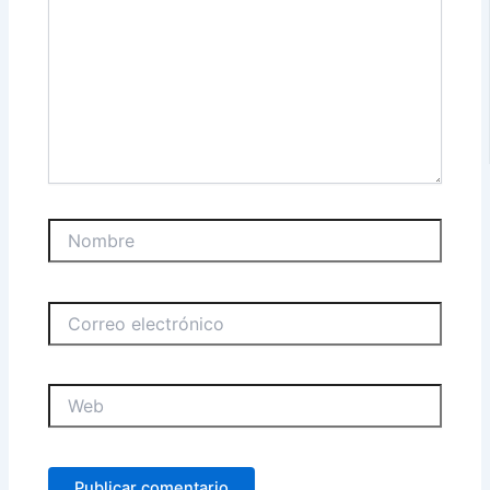
Nombre
Correo
electrónico
Web