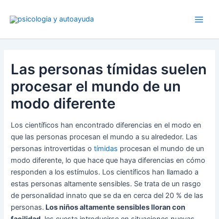
Ir
al
contenido
Las personas tímidas suelen
procesar el mundo de un
modo diferente
Los científicos han encontrado diferencias en el modo en
que las personas procesan el mundo a su alrededor. Las
personas introvertidas o
tímidas
procesan el mundo de un
modo diferente, lo que hace que haya diferencias en cómo
responden a los estímulos. Los científicos han llamado a
estas personas altamente sensibles. Se trata de un rasgo
de personalidad innato que se da en cerca del 20 % de las
personas.
Los niños altamente sensibles lloran con
facilidad
, les cuesta introducirse en situaciones nuevas,