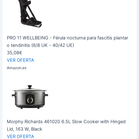
PRO 11 WELLBEING - Férula nocturna para fascitis plantar
o tendinitis (6/8 UK - 40/42 UE)
35,08€
VER OFERTA
Amazon.es
Morphy Richards 461020 6.5L Slow Cooker with Hinged
Lid, 163 W, Black
VER OFERTA