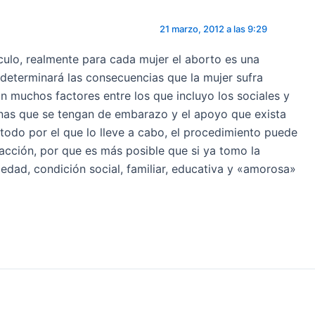
21 marzo, 2012 a las 9:29
culo, realmente para cada mujer el aborto es una
 determinará las consecuencias que la mujer sufra
n muchos factores entre los que incluyo los sociales y
anas que se tengan de embarazo y el apoyo que exista
étodo por el que lo lleve a cabo, el procedimiento puede
a acción, por que es más posible que si ya tomo la
 edad, condición social, familiar, educativa y «amorosa»