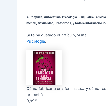
—————————————–
Autoayuda, Autoestima, Psicología, Psiquiatría, Adicci
mental, Sexualidad, Trastornos, y toda la información ne
Si te ha gustado el artículo, visita:
Psicologia
.
Cómo fabricar a una feminista...: y cómo resc
prometió
9,99€