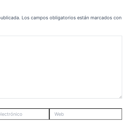
publicada.
Los campos obligatorios están marcados con
Web