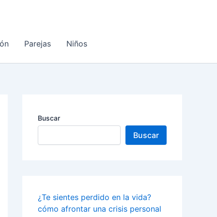
ón
Parejas
Niños
Buscar
Buscar
¿Te sientes perdido en la vida?
cómo afrontar una crisis personal