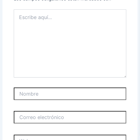
Escribe
aquí...
Nombre
Correo
electrónico
Web