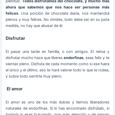
plenitud.
Todos disfrutamos del chocolate, y mucho más
ahora que sabemos que nos hace ser personas más
felices
. Una porción de chocolate diaria, nos mantendrá
plenos y muy felices. No olvides, todo debe ser en su justa
medida, no hay que abusar de él.
Disfrutar
El pasar una tarde en familia, o con amigos. El reírse y
disfrutar mucho hace que liberes
endorfinas
, seas feliz y te
sientas pleno. Disfruta de cada momento como si ese fuera
el único y el último, eso te hará valorar todo lo que te rodea,
y sobre todo sentirte muy pleno.
El amor
El amor es uno de los más dulces y tiernos liberadores
naturales de endorfinas. Si lo has encontrado disfrútalo, si
todavía lo esas buscando, pon más atención y de seguro