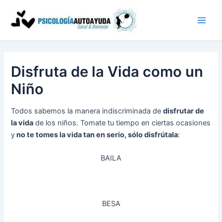
Ir
al
contenido
Disfruta de la Vida como un
Niño
Todos sabemos la manera indiscriminada de
disfrutar de
la vida
de los niños. Tomate tu tiempo en ciertas ocasiones
y
no te tomes la vida tan en serio, sólo disfrútala
:
BAILA
BESA