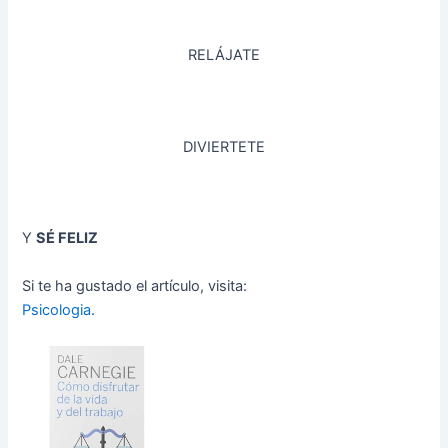
RELÁJATE
DIVIERTETE
Y
SÉ FELIZ
Si te ha gustado el artículo, visita:
Psicologia
.