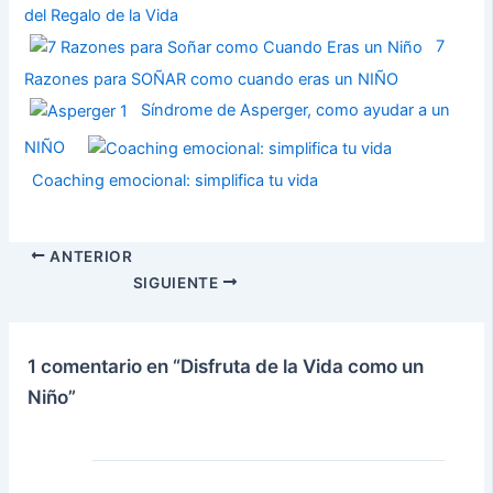
del Regalo de la Vida
7
Razones para SOÑAR como cuando eras un NIÑO
Síndrome de Asperger, como ayudar a un
NIÑO
Coaching emocional: simplifica tu vida
ANTERIOR
SIGUIENTE
1 comentario en “Disfruta de la Vida como un
Niño”