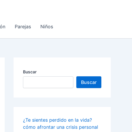
ón
Parejas
Niños
Buscar
Buscar
¿Te sientes perdido en la vida?
cómo afrontar una crisis personal