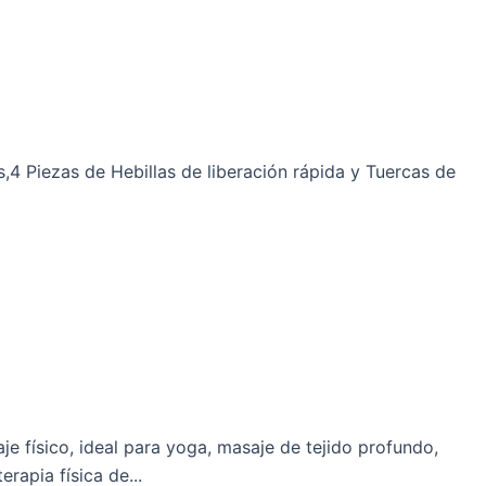
 Piezas de Hebillas de liberación rápida y Tuercas de
e físico, ideal para yoga, masaje de tejido profundo,
rapia física de...