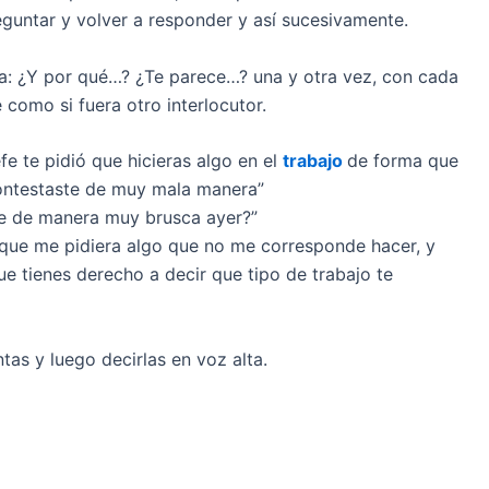
eguntar y volver a responder y así sucesivamente.
uía: ¿Y por qué…? ¿Te parece…? una y otra vez, con cada
como si fuera otro interlocutor.
fe te pidió que hicieras algo en el
trabajo
de forma que
 contestaste de muy mala manera”
te de manera muy brusca ayer?”
que me pidiera algo que no me corresponde hacer, y
e tienes derecho a decir que tipo de trabajo te
tas y luego decirlas en voz alta.