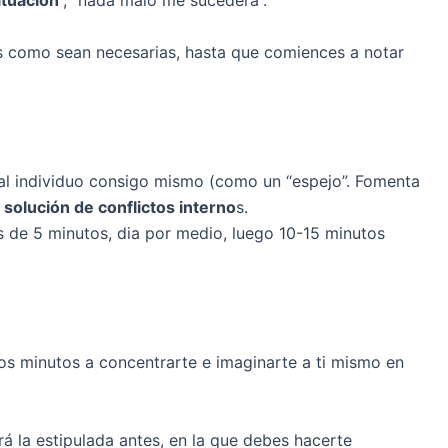
ituación
”, “nada malo me sucederá”.
as como sean necesarias, hasta que comiences a notar
 al individuo consigo mismo (como un “espejo”. Fomenta
solución de conflictos interno
s.
 de 5 minutos, dia por medio, luego 10-15 minutos
os minutos a concentrarte e imaginarte a ti mismo en
á la estipulada antes, en la que debes hacerte