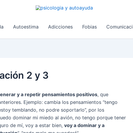
da
Autoestima
Adicciones
Fobias
Comunicaci
ración 2 y 3
enerar y a repetir pensamientos positivos
, que
anteriores. Ejemplo: cambia los pensamientos “tengo
estoy temblando, no podre soportarlo”, por los
puedo dominar mi miedo al avión, no tengo porque tener
uro de mí, voy a estar bien,
voy a dominar y a