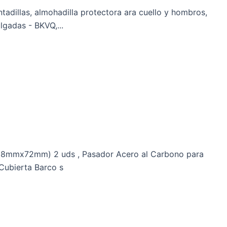
tadillas, almohadilla protectora ara cuello y hombros,
lgadas - BKVQ,...
(8mmx72mm) 2 uds , Pasador Acero al Carbono para
Cubierta Barco s