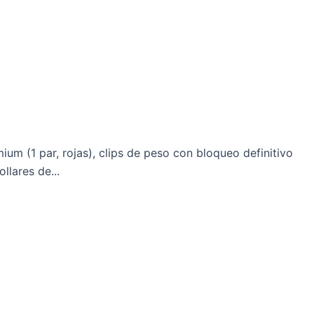
um (1 par, rojas), clips de peso con bloqueo definitivo
llares de...