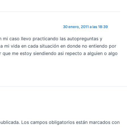
30 enero, 2011 a las 18:39
n mi caso llevo practicando las autopreguntas y
a mi vida en cada situación en donde no entiendo por
r que me estoy siendiendo asi repecto a alguien o algo
publicada.
Los campos obligatorios están marcados con