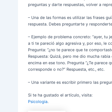
preguntas y darte respuestas, volver a repr
– Una de las formas es utilizar las frases g
respuesta. Debes preguntarte y responderte 
– Ejemplo de problema concreto: “ayer, tu je
a ti te pareció algo agresiva y, por eso, le
Pregunta: “¿no te parece que te comportas
Respuesta: Quizá, pero me dio mucha rabia 
encima en ese tono. Pregunta ”¿Te parece qu
corresponde o no?” Respuesta, etc., etc.
– Una variante es escribir primero las pregun
Si te ha gustado el artículo, visita:
Psicologia
.