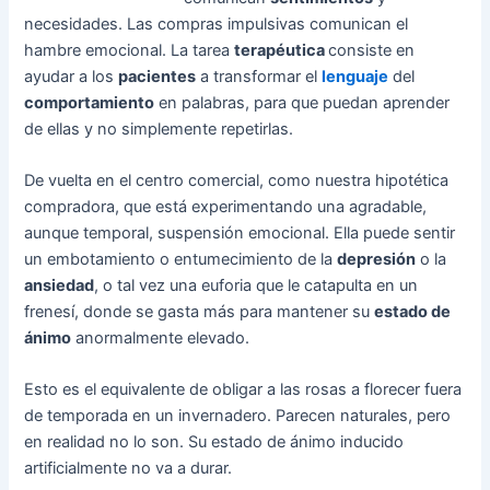
necesidades. Las compras impulsivas comunican el
hambre emocional. La tarea
terapéutica
consiste en
ayudar a los
pacientes
a transformar el
lenguaje
del
comportamiento
en palabras, para que puedan aprender
de ellas y no simplemente repetirlas.
De vuelta en el centro comercial, como nuestra hipotética
compradora, que está experimentando una agradable,
aunque temporal, suspensión emocional. Ella puede sentir
un embotamiento o entumecimiento de la
depresión
o la
ansiedad
, o tal vez una euforia que le catapulta en un
frenesí, donde se gasta más para mantener su
estado de
ánimo
anormalmente elevado.
Esto es el equivalente de obligar a las rosas a florecer fuera
de temporada en un invernadero. Parecen naturales, pero
en realidad no lo son. Su estado de ánimo inducido
artificialmente no va a durar.