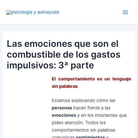
Ir
al
contenido
Las emociones que son el
combustible de los gastos
impulsivos: 3ª parte
El comportamiento es un lenguaje
sin palabras
Estamos explorando cómo las
personas
hacen frente a las
emociones
y en los insistentes que
piden atención. Todos los
comportamientos sin palabras
comunican
sentimientos
y