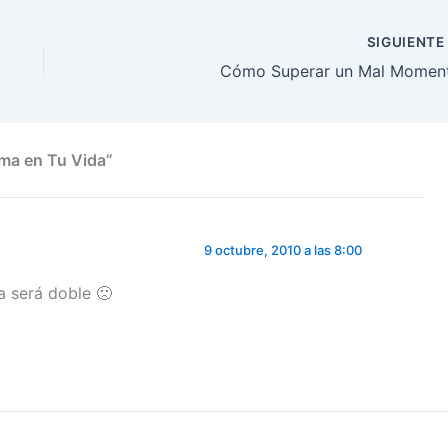
SIGUIENT
Cómo Superar un Mal Momen
ema en Tu Vida”
9 octubre, 2010 a las 8:00
a será doble 🙁