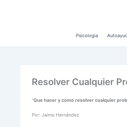
Ir
al
contenido
Psicologia
Autoayu
Resolver Cualquier P
“
Que hacer y como resolver cualquier prob
Por: Jaime Hernández