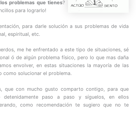
los problemas que tienes
?
cillos para lograrlo!
ntación, para darle solución a sus problemas de vida
l, espiritual, etc.
rdos, me he enfrentado a este tipo de situaciones, sé
ional ó de algún problema físico, pero lo que mas daña
mos envolver, en estas situaciones la mayoría de las
o como solucionar el problema.
sos, que con mucho gusto comparto contigo, para que
e detenidamente paso a paso y síguelos, en ellos
perando, como recomendación te sugiero que no te