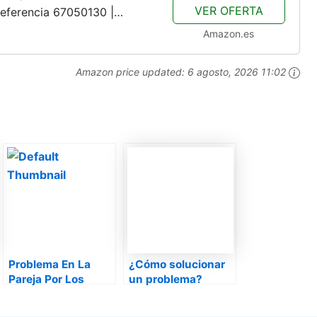
VER OFERTA
eferencia 67050130 |
k 5, Minipimer 5, Multiquick
Amazon.es
Amazon price updated:
6 agosto, 2026 11:02
Problema En La
¿Cómo solucionar
Pareja Por Los
un problema?
Suegros