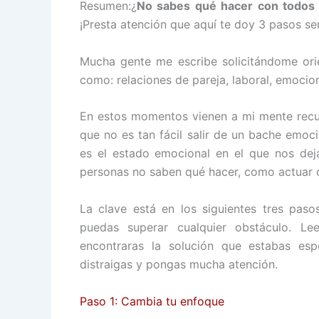
Resumen:¿
No sabes qué hacer con todos 
¡Presta atención que aquí te doy 3 pasos sen
Mucha gente me escribe solicitándome orie
como: relaciones de pareja, laboral, emociona
En estos momentos vienen a mi mente recue
que no es tan fácil salir de un bache emoc
es el estado emocional en el que nos deja
personas no saben qué hacer, como actuar 
La clave está en los siguientes tres pa
puedas superar cualquier obstáculo. Le
encontraras la solución que estabas es
distraigas y pongas mucha atención.
Paso 1: Cambia tu enfoque