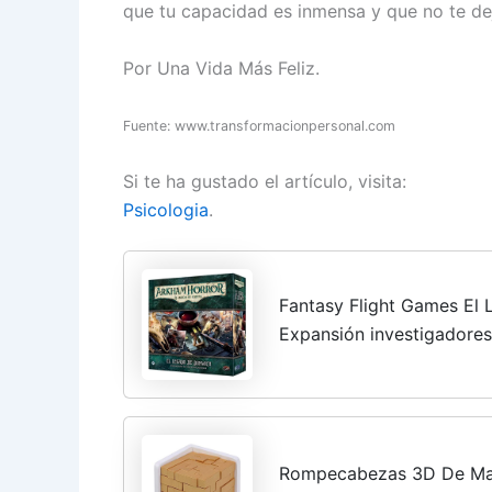
que tu capacidad es inmensa y que no te dej
Por Una Vida Más Feliz.
Fuente:
www.transformacionpersonal.com
Si te ha gustado el artículo, visita:
Psicologia
.
Fantasy Flight Games El
Expansión investigadores
(AHC65ES)
Rompecabezas 3D De Mad