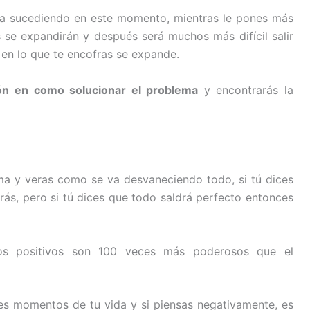
a sucediendo en este momento, mientras le pones más
s se expandirán y después será muchos más difícil salir
 en lo que te encofras se expande.
ón en como solucionar el problema
y encontrarás la
ma y veras como se va desvaneciendo todo, si tú dices
rás, pero si tú dices que todo saldrá perfecto entonces
s positivos son 100 veces más poderosos que el
es momentos de tu vida y si piensas negativamente, es