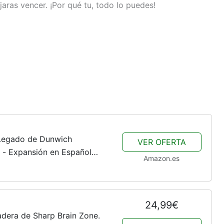
aras vencer. ¡Por qué tu, todo lo puedes!
 Legado de Dunwich
VER OFERTA
 - Expansión en Español
Amazon.es
24,99€
era de Sharp Brain Zone.