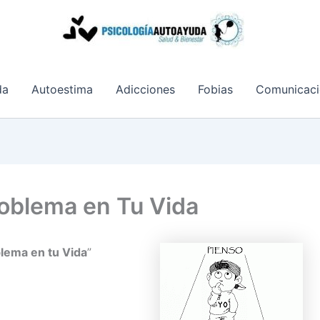
da
Autoestima
Adicciones
Fobias
Comunicaci
roblema en Tu Vida
lema en tu Vida
”