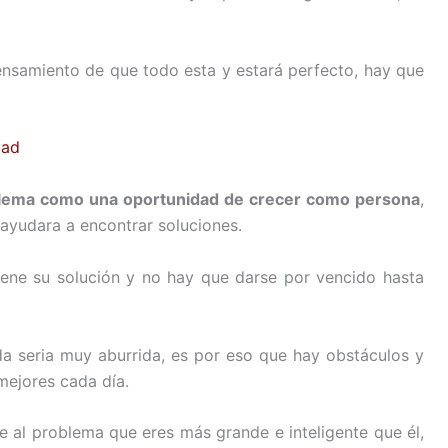
nsamiento de que todo esta y estará perfecto, hay que
dad
blema como una oportunidad de crecer como persona
,
 ayudara a encontrar soluciones.
iene su solución y no hay que darse por vencido hasta
a seria muy aburrida, es por eso que hay obstáculos y
 mejores cada día.
e al problema que eres más grande e inteligente que él,