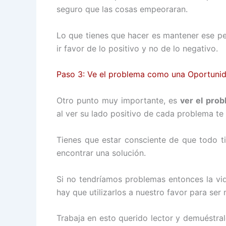
seguro que las cosas empeoraran.
Lo que tienes que hacer es mantener ese pe
ir favor de lo positivo y no de lo negativo.
Paso 3: Ve el problema como una Oportuni
Otro punto muy importante, es
ver el pro
al ver su lado positivo de cada problema te
Tienes que estar consciente de que todo t
encontrar una solución.
Si no tendríamos problemas entonces la vid
hay que utilizarlos a nuestro favor para ser
Trabaja en esto querido lector y demuéstral