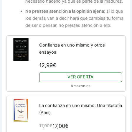
necesario hacerlo ya que es parte de la madurez.
No prestes atención a la opinión ajena
: si lo que
los demás van a decir hará que cambies tu forma
de ser o pensar, no prestes atención a ello.
Confianza en uno mismo y otros
ensayos
12,99€
VER OFERTA
Amazon.es
La confianza en uno mismo: Una filosofía
(Ariel)
17,00€
17,90€