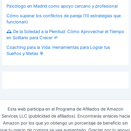
Psicólogo en Madrid como apoyo cercano y profesional
Cómo superar los conflictos de pareja (10 estrategias que
funcionan)
🕰️ De la Soledad a la Plenitud: Cómo Aprovechar el Tiempo
en Solitario para Crecer 🌱
Coaching para la Vida: Herramientas para Lograr tus
Sueños y Metas 🎯
Esta web participa en el Programa de Afiliados de Amazon
Services LLC (publicidad de afiliados). Encontrarás enlaces hacia
Amazon por los que yo obtengo un porcentaje de beneficio sin
que tu precio de compra se vea aumentado. Gracias por tu apoyo.