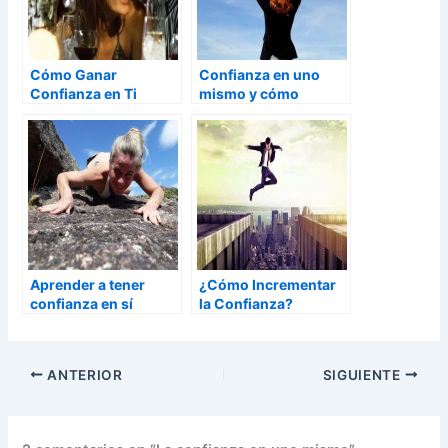
Cómo Ganar
Confianza en uno
Confianza en Ti
mismo y cómo
Mismo en la
reforzarla
Seducción
Aprender a tener
¿Cómo Incrementar
confianza en sí
la Confianza?
mismo
ANTERIOR
SIGUIENTE