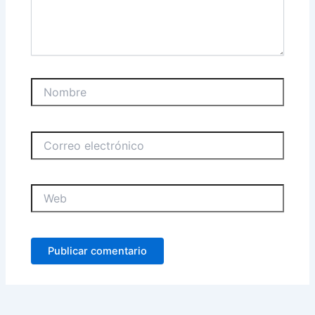
Nombre
Correo
electrónico
Web