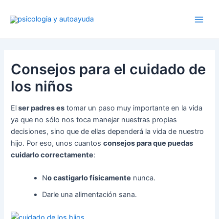
Ir
al
contenido
Consejos para el cuidado de
los niños
El
ser padres es
tomar un paso muy importante en la vida
ya que no sólo nos toca manejar nuestras propias
decisiones, sino que de ellas dependerá la vida de nuestro
hijo. Por eso, unos cuantos
consejos para que puedas
cuidarlo correctamente
:
N
o castigarlo físicamente
nunca.
Darle una alimentación sana.