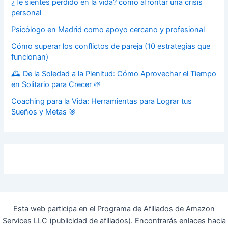
¿Te sientes perdido en la vida? cómo afrontar una crisis
personal
Psicólogo en Madrid como apoyo cercano y profesional
Cómo superar los conflictos de pareja (10 estrategias que
funcionan)
🕰️ De la Soledad a la Plenitud: Cómo Aprovechar el Tiempo
en Solitario para Crecer 🌱
Coaching para la Vida: Herramientas para Lograr tus
Sueños y Metas 🎯
Esta web participa en el Programa de Afiliados de Amazon
Services LLC (publicidad de afiliados). Encontrarás enlaces hacia