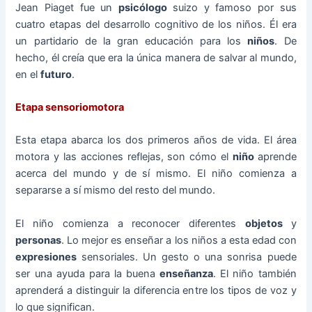
Jean Piaget fue un
psicólogo
suizo y famoso por sus
cuatro etapas del desarrollo cognitivo de los niños. Él era
un partidario de la gran educación para los
niños
. De
hecho, él creía que era la única manera de salvar al mundo,
en el
futuro
.
Etapa sensoriomotora
Esta etapa abarca los dos primeros años de vida. El área
motora y las acciones reflejas, son cómo el
niño
aprende
acerca del mundo y de sí mismo. El niño comienza a
separarse a sí mismo del resto del mundo.
El niño comienza a reconocer diferentes
objetos
y
personas
. Lo mejor es enseñar a los niños a esta edad con
expresiones
sensoriales. Un gesto o una sonrisa puede
ser una ayuda para la buena
enseñanza
. El niño también
aprenderá a distinguir la diferencia entre los tipos de voz y
lo que significan.