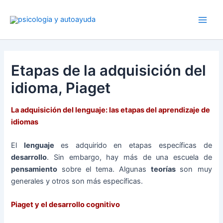
Ir
al
contenido
Etapas de la adquisición del
idioma, Piaget
La adquisición del lenguaje: las etapas del aprendizaje de
idiomas
El
lenguaje
es adquirido en etapas específicas de
desarrollo
. Sin embargo, hay más de una escuela de
pensamiento
sobre el tema. Algunas
teorías
son muy
generales y otros son más específicas.
Piaget y el desarrollo cognitivo