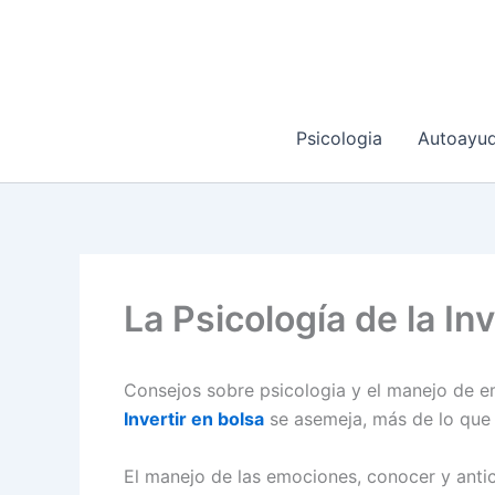
Ir
al
contenido
Psicologia
Autoayu
La Psicología de la In
Consejos sobre psicologia y el manejo de em
Invertir en bolsa
se asemeja, más de lo que p
El manejo de las emociones, conocer y antici