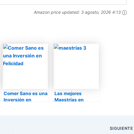
Amazon price updated:
3 agosto, 2026 4:13
Comer Sano es una
Las mejores
Inversión en
Maestrías en
Felicidad
Psicología para
estudiar en línea
SIGUIENT