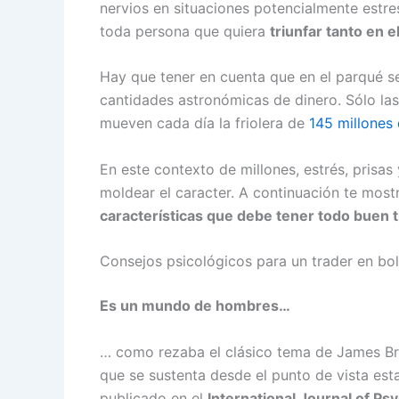
nervios en situaciones potencialmente estre
toda persona que quiera
triunfar tanto en 
Hay que tener en cuenta que en el parqué s
cantidades astronómicas de dinero. Sólo las
mueven cada día la friolera de
145 millones 
En este contexto de millones, estrés, prisas
moldear el caracter. A continuación te most
características que debe tener todo buen t
Consejos psicológicos para un trader en bo
Es un mundo de hombres…
… como rezaba el clásico tema de James Bro
que se sustenta desde el punto de vista est
publicado en el
International Journal of Ps