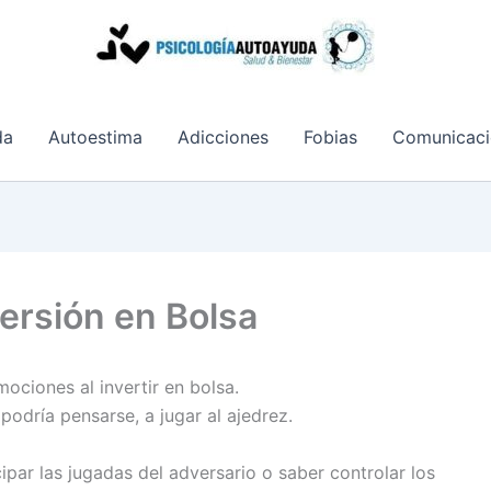
da
Autoestima
Adicciones
Fobias
Comunicaci
versión en Bolsa
ociones al invertir en bolsa.
odría pensarse, a jugar al ajedrez.
par las jugadas del adversario o saber controlar los