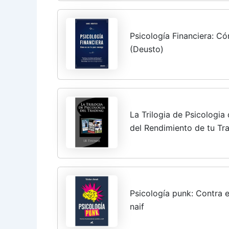
Psicología Financiera: C
(Deusto)
La Trilogia de Psicologia
del Rendimiento de tu Tr
Made Easy)
Psicología punk: Contra 
naif