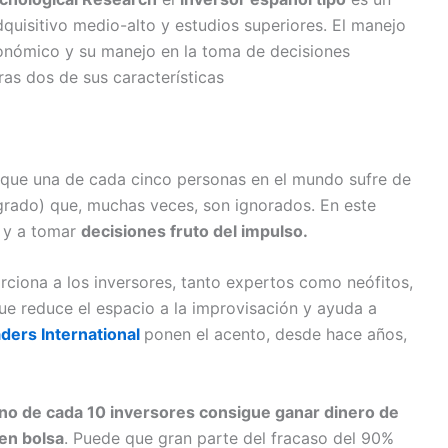
dquisitivo medio-alto y estudios superiores. El manejo
onómico y su manejo en la toma de decisiones
ras dos de sus características
 que una de cada cinco personas en el mundo sufre de
rado) que, muchas veces, son ignorados. En este
n y a tomar
decisiones fruto del impulso.
ciona a los inversores, tanto expertos como neófitos,
que reduce el espacio a la improvisación y ayuda a
ders International
ponen el acento, desde hace años,
no de cada 10 inversores consigue ganar dinero de
en bolsa
. Puede que gran parte del fracaso del 90%