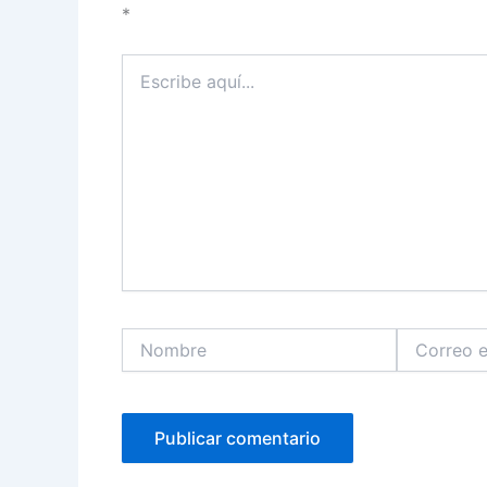
*
Escribe
aquí...
Nombre
Correo
electrónico