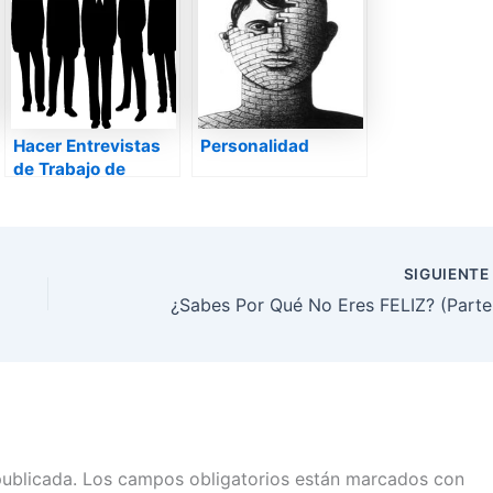
Hacer Entrevistas
Personalidad
de Trabajo de
Grupo
SIGUIENT
¿Sabes Por Qué No Eres FELIZ? (Parte 
publicada.
Los campos obligatorios están marcados con