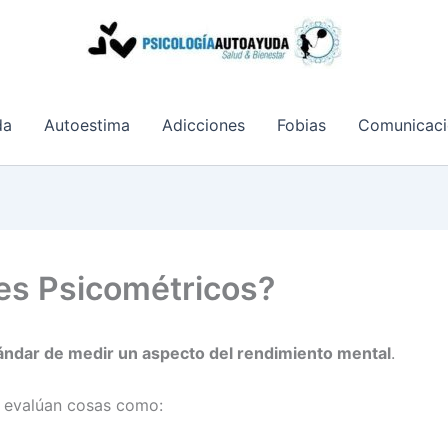
da
Autoestima
Adicciones
Fobias
Comunicaci
es Psicométricos?
ándar de medir un aspecto del rendimiento mental
.
as evalúan cosas como: