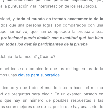
a la puntuación y la interpretación de los resultados.
ividad, y
todo el mundo es tratado exactamente de la
tados que una persona logra son comparados con una
rupo normativo) que han completado la prueba antes.
profesional pueda decidir con exactitud qué tan bien
n todos los demás participantes de la prueba
.
 debajo de la media? ¿Cuánto?
ométricos son también lo que los distinguen los de la
jamos unas
claves para superarlos
.
 tiempo y que todo el mundo intenta hacer el mismo
dad de preguntas para elegir. En un examen basado en
s que hay un número de posibles respuestas a las
as serán mejores que otras, por lo que hay una serie de