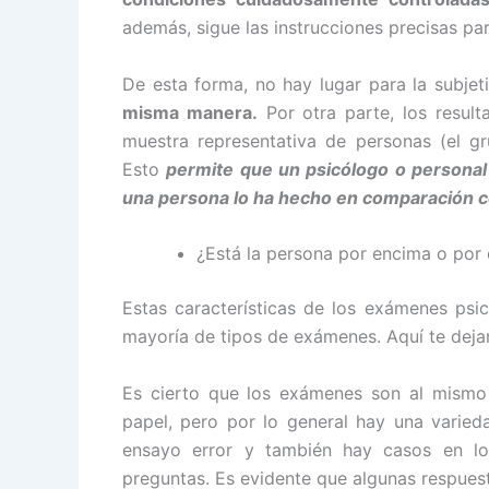
además, sigue las instrucciones precisas par
De esta forma, no hay lugar para la subjet
misma manera.
Por otra parte, los resul
muestra representativa de personas (el g
Esto
permite que un psicólogo o personal 
una persona lo ha hecho en comparación co
¿Está la persona por encima o por
Estas características de los exámenes psic
mayoría de tipos de exámenes. Aquí te de
Es cierto que los exámenes son al mismo
papel, pero por lo general hay una varie
ensayo error y también hay casos en lo
preguntas. Es evidente que algunas respuest