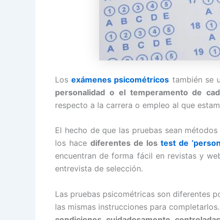
Los
exámenes psicométricos
también se u
personalidad o el temperamento de cad
respecto a la carrera o empleo al que esta
El hecho de que las pruebas sean métodos 
los hace
diferentes de los
test de ‘person
encuentran de forma fácil en revistas y w
entrevista de selección.
Las pruebas psicométricas son diferentes p
las mismas instrucciones para completarlo
condiciones cuidadosamente controladas