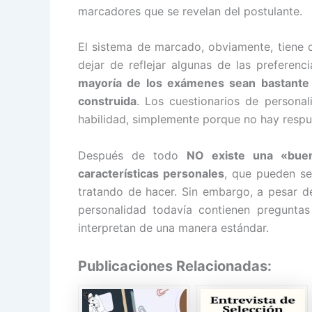
marcadores que se revelan del postulante.
El sistema de marcado, obviamente, tiene q
dejar de reflejar algunas de las prefere
mayoría de los exámenes sean bastante 
construida
. Los cuestionarios de persona
habilidad, simplemente porque no hay respu
Después de todo
NO existe una «buen
características personales
, que pueden s
tratando de hacer. Sin embargo, a pesar de
personalidad todavía contienen pregunt
interpretan de una manera estándar.
Publicaciones Relacionadas: