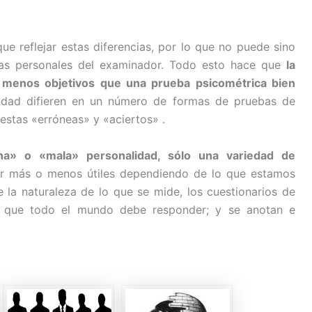
ue reflejar estas diferencias, por lo que no puede sino
ncias personales del examinador. Todo esto hace que
la
menos objetivos que una prueba psicométrica bien
lidad difieren en un número de formas de pruebas de
estas «erróneas» y «aciertos» .
a» o «mala» personalidad, sólo una variedad de
er más o menos útiles dependiendo de lo que estamos
 la naturaleza de lo que se mide, los cuestionarios de
as que todo el mundo debe responder; y se anotan e