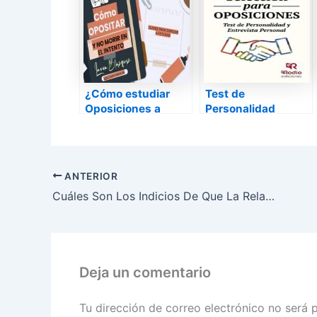
¿Cómo estudiar
Test de
Oposiciones a
Personalidad
Administrativo del
Estado?
ANTERIOR
Cuáles Son Los Indicios De Que La Relación Ha Terminado?
Deja un comentario
Tu dirección de correo electrónico no será 