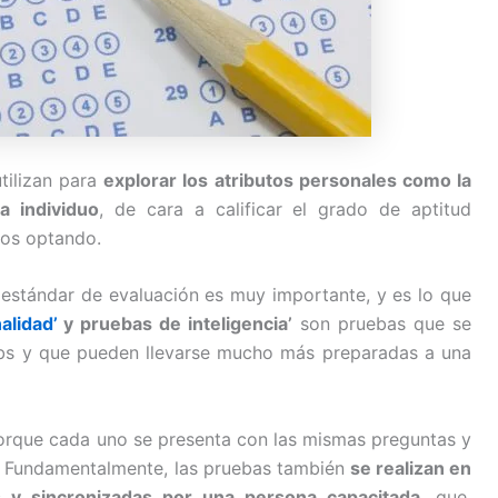
tilizan para
explorar los atributos personales como la
a individuo
, de cara a calificar el grado de aptitud
mos optando.
estándar de evaluación es muy importante, y es lo que
alidad’
y pruebas de inteligencia’
son pruebas que se
ebs y que pueden llevarse mucho más preparadas a una
orque cada uno se presenta con las mismas preguntas y
s. Fundamentalmente, las pruebas también
se realizan en
 y sincronizadas por una persona capacitada
, que,