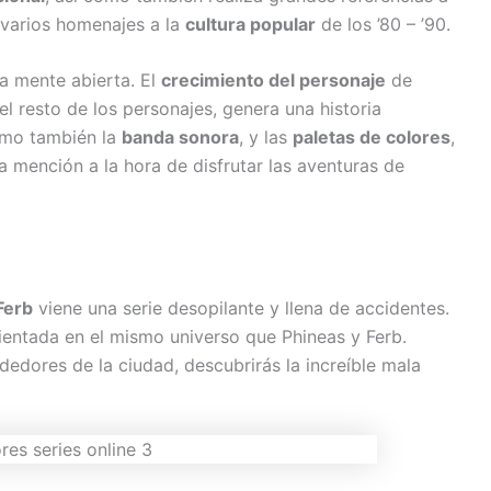
 varios homenajes a la
cultura popular
de los ’80 – ’90.
la mente abierta. El
crecimiento del personaje
de
l resto de los personajes, genera una historia
omo también la
banda sonora
, y las
paletas de colores
,
 mención a la hora de disfrutar las aventuras de
Ferb
viene una serie desopilante y llena de accidentes.
ntada en el mismo universo que Phineas y Ferb.
dedores de la ciudad, descubrirás la increíble mala