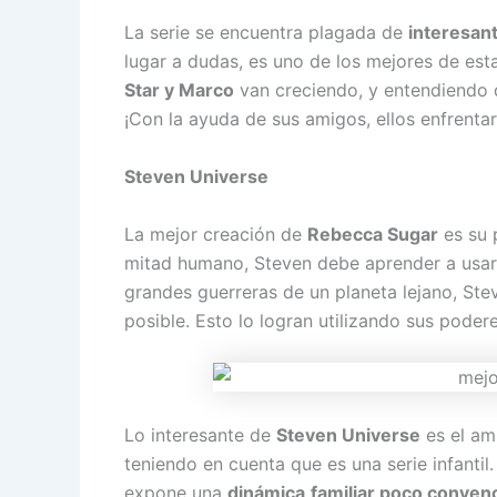
La serie se encuentra plagada de
interesan
lugar a dudas, es uno de los mejores de es
Star y Marco
van creciendo, y entendiendo q
¡Con la ayuda de sus amigos, ellos enfrenta
Steven Universe
La mejor creación de
Rebecca Sugar
es su 
mitad humano, Steven debe aprender a usar 
grandes guerreras de un planeta lejano, St
posible. Esto lo logran utilizando sus pode
Lo interesante de
Steven Universe
es el am
teniendo en cuenta que es una serie infantil. 
expone una
dinámica
familiar poco conven