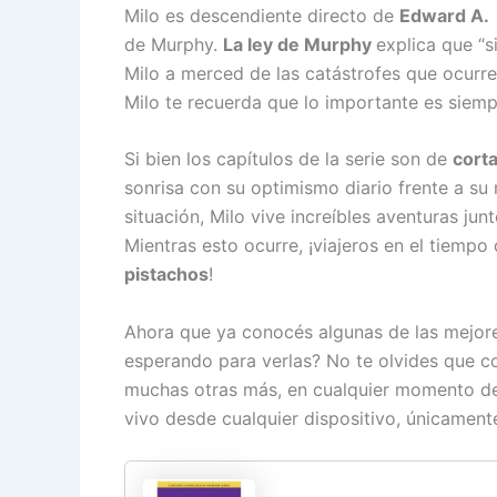
Milo es descendiente directo de
Edward A.
de Murphy.
La ley de Murphy
explica que “s
Milo a merced de las catástrofes que ocurr
Milo te recuerda que lo importante es siem
Si bien los capítulos de la serie son de
cort
sonrisa con su optimismo diario frente a su
situación, Milo vive increíbles aventuras ju
Mientras esto ocurre, ¡viajeros en el tiempo
pistachos
!
Ahora que ya conocés algunas de las mejo
esperando para verlas? No te olvides que 
muchas otras más, en cualquier momento de
vivo desde cualquier dispositivo, únicament