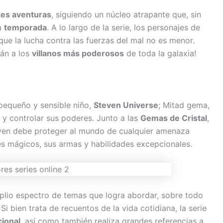
tes aventuras
, siguiendo un núcleo atrapante que, sin
ta
temporada
. A lo largo de la serie, los personajes de
ue la lucha contra las fuerzas del mal no es menor.
rán a los
villanos más poderosos
de toda la galaxia!
pequeño y sensible niño,
Steven Universe
; Mitad gema,
y controlar sus poderes. Junto a las
Gemas de Cristal
,
even debe proteger al mundo de cualquier amenaza
res mágicos, sus armas y habilidades excepcionales.
plio espectro de temas que logra abordar, sobre todo
Si bien trata de recuentos de la vida cotidiana, la serie
cional
, así como también realiza grandes referencias a