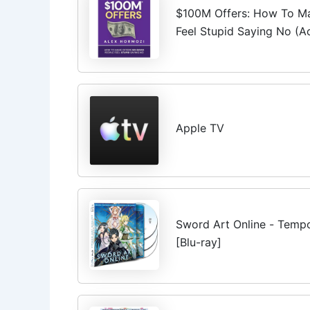
$100M Offers: How To M
Feel Stupid Saying No (A
Apple TV
Sword Art Online - Tempo
[Blu-ray]