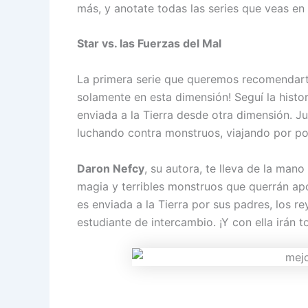
más, y anotate todas las series que veas en
Star vs. las Fuerzas del Mal
La primera serie que queremos recomendarte
solamente en esta dimensión! Seguí la histo
enviada a la Tierra desde otra dimensión. J
luchando contra monstruos, viajando por por
Daron Nefcy
, su autora, te lleva de la ma
magia y terribles monstruos que querrán apo
es enviada a la Tierra por sus padres, los r
estudiante de intercambio. ¡Y con ella irán t