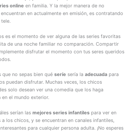
ries online
en familia. Y la mejor manera de no
encuentran en actualmente en emisión, es contratando
tele.
 es el momento de ver alguna de las series favoritas
ita de una noche familiar no comparación. Compartir
simplemente disfrutar el momento con tus seres queridos
odos.
s que no sepas bien qué
seríe
sería la
adecuada
para
dos puedan disfrutar. Muchas veces, los chicos
ndes solo desean ver una comedia que los haga
 en el mundo exterior.
les serían las
mejores series infantiles
para ver en
s a los chicos, y se encuentran en canales infantiles,
interesantes para cualquier persona adulta. ¡No esperes