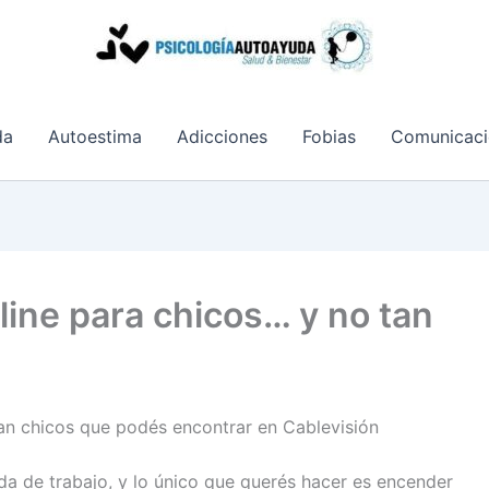
da
Autoestima
Adicciones
Fobias
Comunicaci
line para chicos… y no tan
tan chicos que podés encontrar en Cablevisión
da de trabajo, y lo único que querés hacer es encender