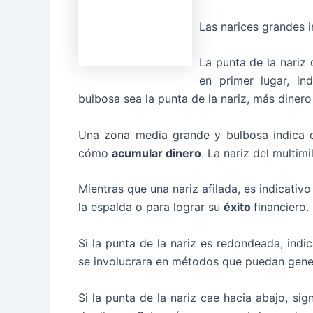
Las narices grandes 
La punta de la nariz
en primer lugar, i
bulbosa sea la punta de la nariz, más diner
Una zona media grande y bulbosa indica 
cómo
acumular dinero
. La nariz del multim
Mientras que una nariz afilada, es indicativ
la espalda o para lograr su
éxito
financiero.
Si la punta de la nariz es redondeada, indi
se involucrara en métodos que puedan gen
Si la punta de la nariz cae hacia abajo, sig