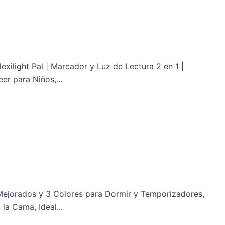
lexilight Pal | Marcador y Luz de Lectura 2 en 1 |
er para Niños,...
s Mejorados y 3 Colores para Dormir y Temporizadores,
la Cama, Ideal...