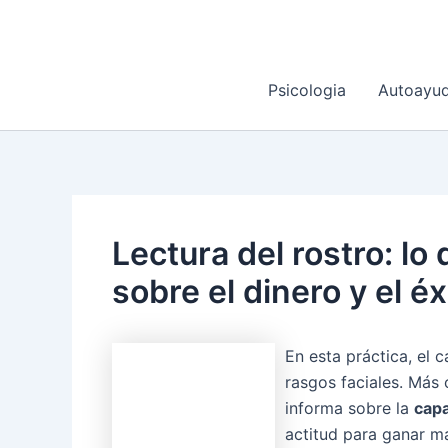
Ir
al
contenido
Psicologia
Autoayu
Lectura del rostro: lo
sobre el dinero y el éx
En esta práctica, el c
rasgos faciales. Más 
informa sobre la
cap
actitud para ganar m