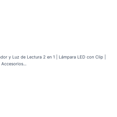
ador y Luz de Lectura 2 en 1 | Lámpara LED con Clip |
 Accesorios...