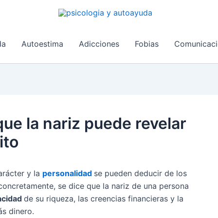
da
Autoestima
Adicciones
Fobias
Comunicaci
 que la nariz puede revelar
ito
arácter y la
personalidad
se pueden deducir de los
concretamente, se dice que la nariz de una persona
acidad
de su riqueza, las creencias financieras y la
ás dinero.