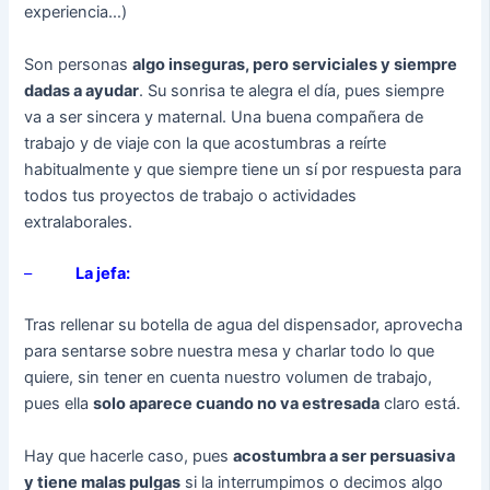
experiencia…)
Son personas
algo inseguras, pero serviciales y siempre
dadas a ayudar
. Su sonrisa te alegra el día, pues siempre
va a ser sincera y maternal. Una buena compañera de
trabajo y de viaje con la que acostumbras a reírte
habitualmente y que siempre tiene un sí por respuesta para
todos tus proyectos de trabajo o actividades
extralaborales.
–
La jefa:
Tras rellenar su botella de agua del dispensador, aprovecha
para sentarse sobre nuestra mesa y charlar todo lo que
quiere, sin tener en cuenta nuestro volumen de trabajo,
pues ella
solo aparece cuando no va estresada
claro está.
Hay que hacerle caso, pues
acostumbra a ser persuasiva
y tiene malas pulgas
si la interrumpimos o decimos algo