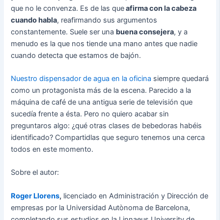
que no le convenza. Es de las que
afirma con la cabeza
cuando habla
, reafirmando sus argumentos
constantemente. Suele ser una
buena consejera
, y a
menudo es la que nos tiende una mano antes que nadie
cuando detecta que estamos de bajón.
Nuestro dispensador de agua en la oficina
siempre quedará
como un protagonista más de la escena. Parecido a la
máquina de café de una antigua serie de televisión que
sucedía frente a ésta. Pero no quiero acabar sin
preguntaros algo: ¿qué otras clases de bebedoras habéis
identificado? Compartidlas que seguro tenemos una cerca
todos en este momento.
Sobre el autor:
Roger Llorens
,
licenciado en Administración y Dirección de
empresas por la Universidad Autònoma de Barcelona,
completando sus estudios en la Linnaeus University de