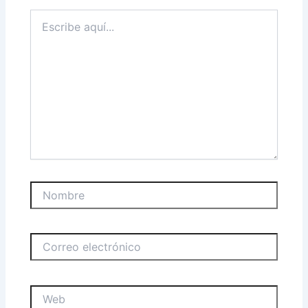
Escribe
aquí...
Nombre
Correo
electrónico
Web