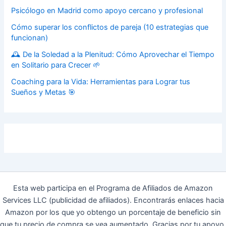
Psicólogo en Madrid como apoyo cercano y profesional
Cómo superar los conflictos de pareja (10 estrategias que
funcionan)
🕰️ De la Soledad a la Plenitud: Cómo Aprovechar el Tiempo
en Solitario para Crecer 🌱
Coaching para la Vida: Herramientas para Lograr tus
Sueños y Metas 🎯
Esta web participa en el Programa de Afiliados de Amazon
Services LLC (publicidad de afiliados). Encontrarás enlaces hacia
Amazon por los que yo obtengo un porcentaje de beneficio sin
que tu precio de compra se vea aumentado. Gracias por tu apoyo.