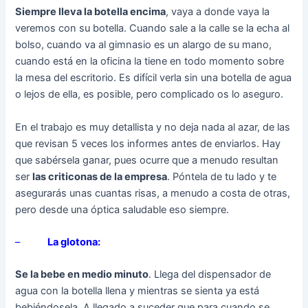
Siempre lleva la botella encima
, vaya a donde vaya la
veremos con su botella. Cuando sale a la calle se la echa al
bolso, cuando va al gimnasio es un alargo de su mano,
cuando está en la oficina la tiene en todo momento sobre
la mesa del escritorio. Es difícil verla sin una botella de agua
o lejos de ella, es posible, pero complicado os lo aseguro.
En el trabajo es muy detallista y no deja nada al azar, de las
que revisan 5 veces los informes antes de enviarlos. Hay
que sabérsela ganar, pues ocurre que a menudo resultan
ser
las criticonas de la empresa
. Póntela de tu lado y te
asegurarás unas cuantas risas, a menudo a costa de otras,
pero desde una óptica saludable eso siempre.
–
La glotona:
Se la bebe en medio minuto
. Llega del dispensador de
agua con la botella llena y mientras se sienta ya está
bebiéndosela. A llegado a suceder que para cuando se