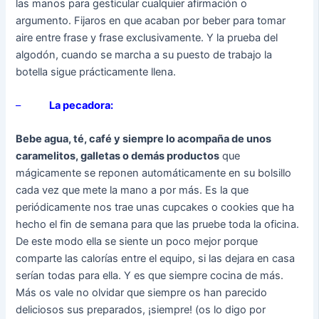
las manos para gesticular cualquier afirmación o
argumento. Fijaros en que acaban por beber para tomar
aire entre frase y frase exclusivamente. Y la prueba del
algodón, cuando se marcha a su puesto de trabajo la
botella sigue prácticamente llena.
–
La pecadora:
Bebe agua, té, café y siempre lo acompaña de unos
caramelitos, galletas o demás productos
que
mágicamente se reponen automáticamente en su bolsillo
cada vez que mete la mano a por más. Es la que
periódicamente nos trae unas cupcakes o cookies que ha
hecho el fin de semana para que las pruebe toda la oficina.
De este modo ella se siente un poco mejor porque
comparte las calorías entre el equipo, si las dejara en casa
serían todas para ella. Y es que siempre cocina de más.
Más os vale no olvidar que siempre os han parecido
deliciosos sus preparados, ¡siempre! (os lo digo por