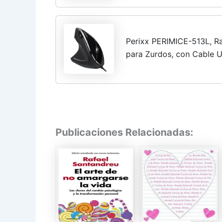
Perixx PERIMICE-513L, R
para Zurdos, con Cable U
Niveles dpi, Interruptor 
Publicaciones Relacionadas: