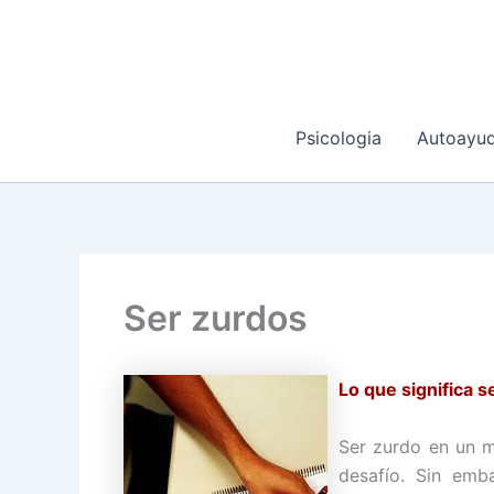
Ir
al
contenido
Psicologia
Autoayu
Ser zurdos
Lo que significa s
Ser zurdo en un 
desafío. Sin emb