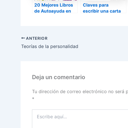
20 Mejores Libros
Claves para
de Autoayuda en
escribir una carta
Amazon
de amor, 2 parte
ANTERIOR
Teorías de la personalidad
Deja un comentario
Tu dirección de correo electrónico no será 
*
Escribe
aquí...