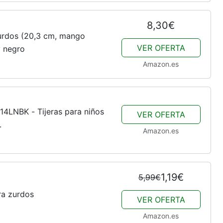
8,30€
zurdos (20,3 cm, mango
VER OFERTA
y negro
Amazon.es
14LNBK - Tijeras para niños
VER OFERTA
.
Amazon.es
1,19€
5,99€
ara zurdos
VER OFERTA
Amazon.es