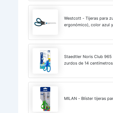
Westcott - Tijeras para 
ergonómico), color azul 
Staedtler Noris Club 965 
zurdos de 14 centímetros
MILAN - Blíster tijeras p