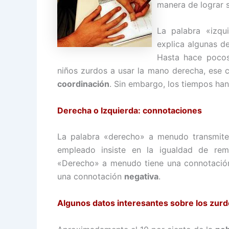
manera de lograr s
La palabra «izqui
explica algunas d
Hasta hace poco
niños zurdos a usar la mano derecha, ese 
coordinación
. Sin embargo, los tiempos ha
Derecha o Izquierda: connotaciones
La palabra «derecho» a menudo transmit
empleado insiste en la igualdad de rem
«Derecho» a menudo tiene una connotaci
una connotación
negativa
.
Algunos datos interesantes sobre los zurd