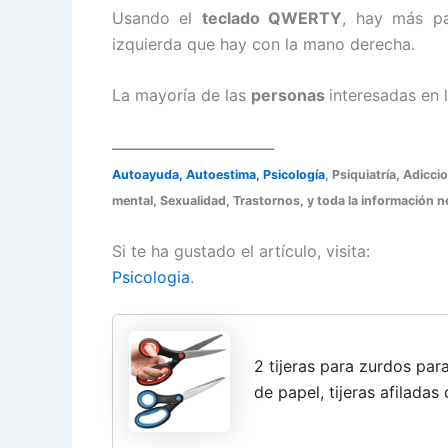
Usando el
teclado QWERTY
, hay más pa
izquierda que hay con la mano derecha.
La mayoría de las
personas
interesadas en 
—————————————–
Autoayuda, Autoestima, Psicología
, Psiquiatría, Adicc
mental, Sexualidad, Trastornos, y toda la información ne
Si te ha gustado el artículo, visita:
Psicologia
.
2 tijeras para zurdos pa
de papel, tijeras afiladas
adultos, papelería de coc