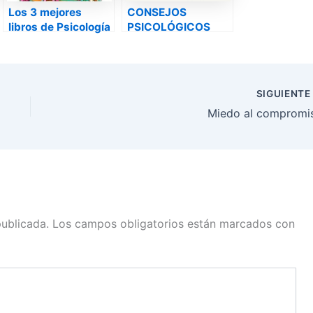
Los 3 mejores
CONSEJOS
libros de Psicología
PSICOLÓGICOS
a buen precio
para nuestro día a
día
SIGUIENT
Miedo al compromi
publicada.
Los campos obligatorios están marcados con