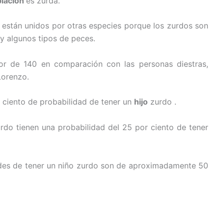
lación
es zurda.
están unidos por otras especies porque los zurdos son
 y algunos tipos de peces.
r de 140 en comparación con las personas diestras,
Lorenzo.
 ciento de probabilidad de tener un
hijo
zurdo .
urdo tienen una probabilidad del 25 por ciento de tener
ades de tener un niño zurdo son de aproximadamente 50