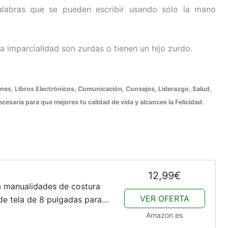
labras que se pueden escribir usando sólo la mano
la imparcialidad son zurdas o tienen un hijo zurdo.
iones, Libros Electrónicos, Comunicación, Consejos, Liderazgo, Salud,
cesaria para que mejores tu calidad de vida y alcances la Felicidad.
12,99€
ra manualidades de costura
VER OFERTA
 de tela de 8 pulgadas para
ina
Amazon.es