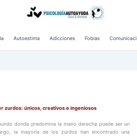
da
Autoestima
Adicciones
Fobias
Comunicaci
er zurdos: únicos, creativos e ingeniosos
mundo donde predomina la mano derecha puede ser un
argo, la mayoría de los zurdos han encontrado una