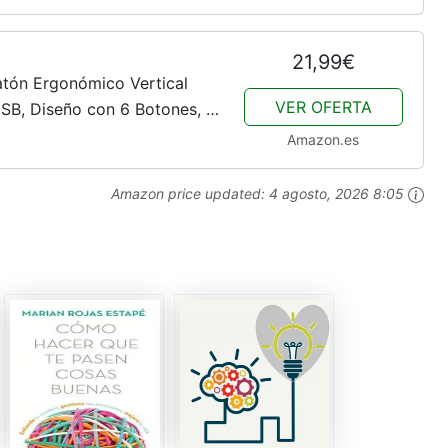
21,99€
atón Ergonómico Vertical
VER OFERTA
SB, Diseño con 6 Botones, 3
de alimentación
Amazon.es
Amazon price updated:
4 agosto, 2026 8:05