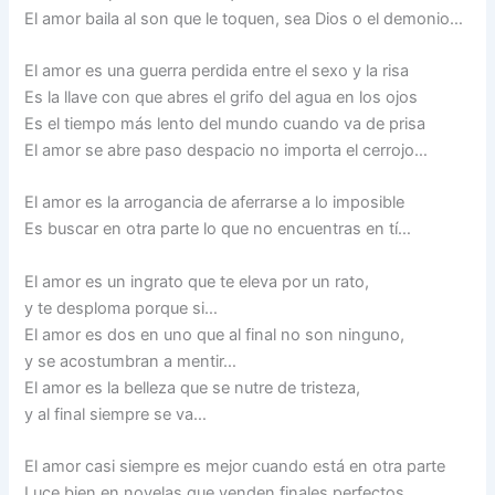
El amor baila al son que le toquen, sea Dios o el demonio…
El amor es una guerra perdida entre el sexo y la risa
Es la llave con que abres el grifo del agua en los ojos
Es el tiempo más lento del mundo cuando va de prisa
El amor se abre paso despacio no importa el cerrojo…
El amor es la arrogancia de aferrarse a lo imposible
Es buscar en otra parte lo que no encuentras en tí…
El amor es un ingrato que te eleva por un rato,
y te desploma porque si…
El amor es dos en uno que al final no son ninguno,
y se acostumbran a mentir…
El amor es la belleza que se nutre de tristeza,
y al final siempre se va…
El amor casi siempre es mejor cuando está en otra parte
Luce bien en novelas que venden finales perfectos