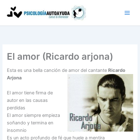
Ir
al
contenido
El amor (Ricardo arjona)
Esta es una bella canción de amor del cantante
Ricardo
Arjona
El amor tiene firma de
autor en las causas
perdidas
El amor siempre empieza
soñando y termina en
insomnio
Es un acto profundo de fé que huele a mentira