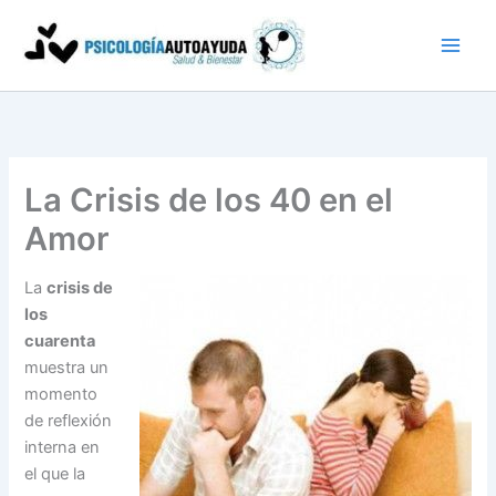
Ir
al
contenido
La Crisis de los 40 en el
Amor
La
crisis de
los
cuarenta
muestra un
momento
de reflexión
interna en
el que la