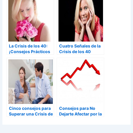
La Crisis de los 40:
Cuatro Señales de la
¡Consejos Prácticos
Crisis de los 40
para Afrontarla!
Cinco consejos para
Consejos para No
Superar una Crisis de
Dejarte Afectar por la
Pareja
Crisis