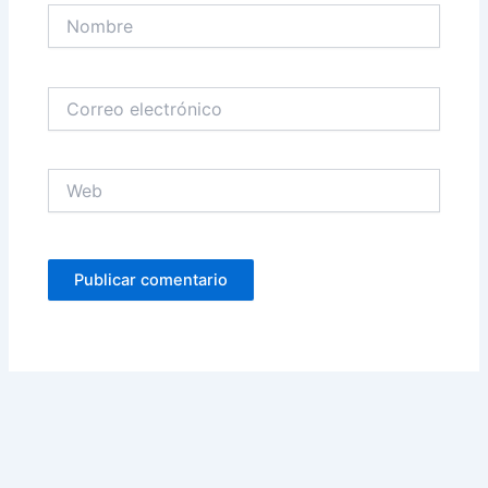
Nombre
Correo
electrónico
Web