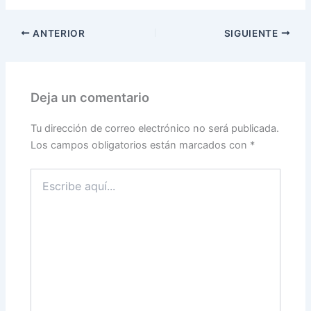
Provocan Las
Celebraciones
ANTERIOR
SIGUIENTE
NAVIDEÑAS
Deja un comentario
Tu dirección de correo electrónico no será publicada.
Los campos obligatorios están marcados con
*
Escribe
aquí...