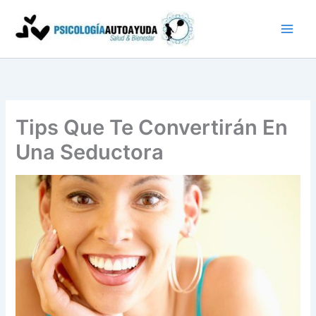
Ir
al
contenido
Tips Que Te Convertirán En
Una Seductora