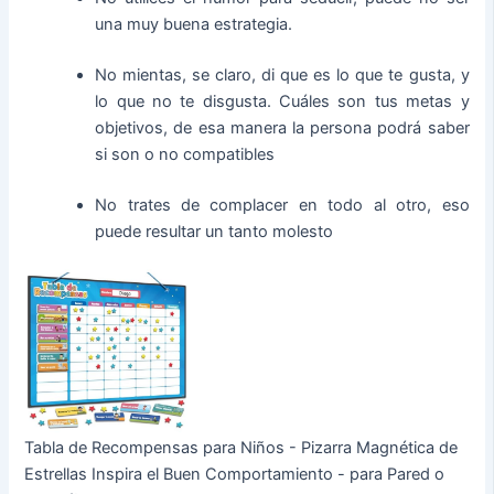
una muy buena estrategia.
No mientas, se claro, di que es lo que te gusta, y
lo que no te disgusta. Cuáles son tus metas y
objetivos, de esa manera la persona podrá saber
si son o no compatibles
No trates de complacer en todo al otro, eso
puede resultar un tanto molesto
Tabla de Recompensas para Niños - Pizarra Magnética de
Estrellas Inspira el Buen Comportamiento - para Pared o