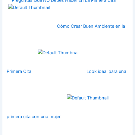
Preguntas Que NO Debes Hacer En La Primera Cita
Cómo Crear Buen Ambiente en la
Primera Cita
Look ideal para una
primera cita con una mujer