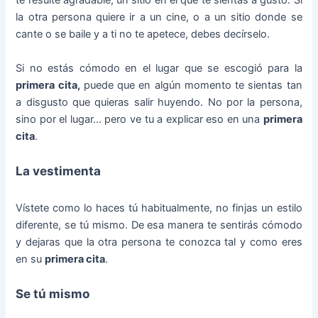
te resulte agradable, un sitio en el que te sientas a gusto. Si
la otra persona quiere ir a un cine, o a un sitio donde se
cante o se baile y a ti no te apetece, debes decírselo.
Si no estás cómodo en el lugar que se escogió para la
primera cita,
puede que en algún momento te sientas tan
a disgusto que quieras salir huyendo. No por la persona,
sino por el lugar… pero ve tu a explicar eso en una
primera
cita
.
La vestimenta
Vístete como lo haces tú habitualmente, no finjas un estilo
diferente, se tú mismo. De esa manera te sentirás cómodo
y dejaras que la otra persona te conozca tal y como eres
en su
primera cita
.
Se tú mismo